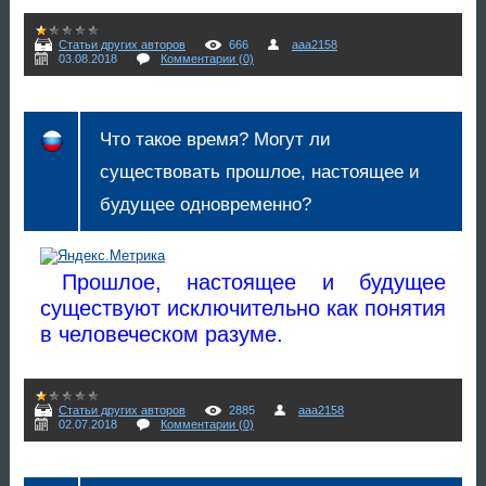
Статьи других авторов
666
aaa2158
03.08.2018
Комментарии (0)
Что такое время? Могут ли
существовать прошлое, настоящее и
будущее одновременно?
Прошлое, настоящее и будущее
существуют исключительно как понятия
в человеческом разуме.
Статьи других авторов
2885
aaa2158
02.07.2018
Комментарии (0)