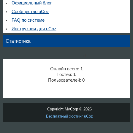
Официальный блог
Сообщество uCoz
FAQ по системе
Инструкции для uCoz
Статистика
d
Онлайн всего:
1
Гостей:
1
Пользователей:
0
Copyright MyCorp © 2026
Бесплатный хостинг
uCoz