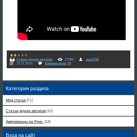
Статьи других авторов
17285
aaa2158
13.11.2015
Комментарии (9)
Категории раздела
Мои статьи
[71]
Статьи других авторов
[10]
Американцы на Луне.
[18]
Вход на сайт