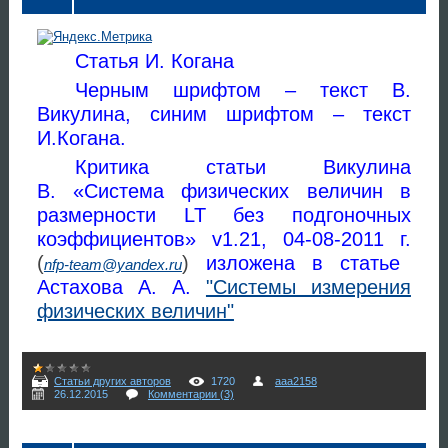
Статья И. Когана
Черным шрифтом – текст В.
Викулина, синим шрифтом – текст
И.Когана.
Критика статьи Викулина
В.
«Система физических величин в
размерности LT без подгоночных
коэффициентов» v1.21, 04-08-2011 г.
(
)
изложена в статье
nfp-team@yandex.ru
Астахова А. А.
"Системы измерения
физических величин"
Статьи других авторов
1720
aaa2158
26.12.2015
Комментарии (3)