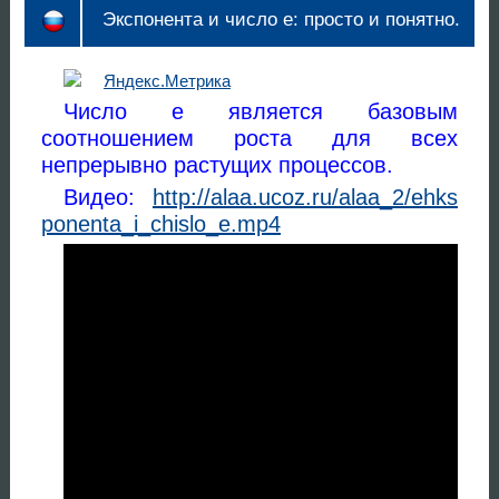
Экспонента и число е: просто и понятно.
Число е является базовым
соотношением роста для всех
непрерывно растущих процессов.
Видео:
http://alaa.ucoz.ru/alaa_2/ehks
ponenta_i_chislo_e.mp4