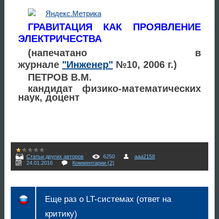
ГРАВИТАЦИЯ КАК ПРОЯВЛЕНИЕ
ЭЛЕКТРИЧЕСТВА
(напечатано в
журнале
"Инженер"
№10, 2006 г.)
ПЕТРОВ В.М.
кандидат физико-математических
наук, доцент
Статьи других авторов
6250
aaa2158
24.01.2016
Комментарии (2)
Еще раз о LT-системах (ответ на
критику)