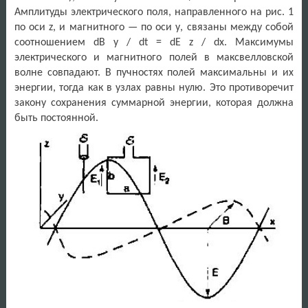
Амплитуды электрического поля, направленного на рис. 1
по оси z, и магнитного — по оси у, связаны между собой
соотношением dB y / dt = dE z / dx. Максимумы
электрического и магнитного полей в максвелловской
волне совпадают. В пучностях полей максимальны и их
энергии, тогда как в узлах равны нулю. Это противоречит
закону сохранения суммарной энергии, которая должна
быть постоянной.