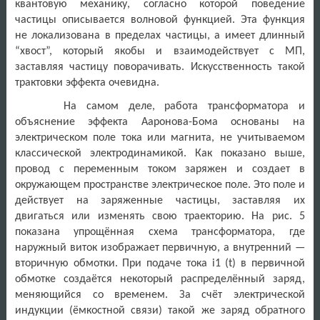
квантовую механику, согласно которой поведение
частицы описывается волновой функцией. Эта функция
не локализована в пределах частицы, а имеет длинный
“хвост”, который якобы и взаимодействует с МП,
заставляя частицу поворачивать. Искусственность такой
трактовки эффекта очевидна.
На самом деле, работа трансформатора и
объяснение эффекта Ааронова-Бома основаны на
электрическом поле тока или магнита, не учитываемом
классической электродинамикой. Как показано выше,
провод с переменным током заряжен и создает в
окружающем пространстве электрическое поле. Это поле и
действует на заряженные частицы, заставляя их
двигаться или изменять свою траекторию. На рис. 5
показана упрощённая схема трансформатора, где
наружный виток изображает первичную, а внутренний —
вторичную обмотки. При подаче тока i1 (t) в первичной
обмотке создаётся некоторый распределённый заряд,
меняющийся со временем. За счёт электрической
индукции (ёмкостной связи) такой же заряд обратного