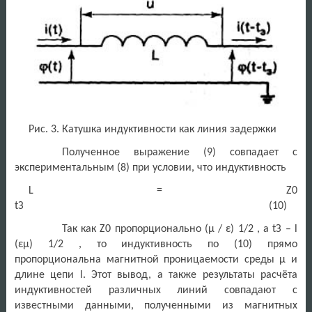
Рис. 3. Катушка индуктивности как линия задержки
Полученное выражение (9) совпадает с
экспериментальным (8) при условии, что индуктивность
L = Z0
tЗ (10)
Так как Z0 пропорционально (μ / ε) 1/2 , a tЗ – l
(εμ) 1/2 , то индуктивность по (10) прямо
пропорциональна магнитной проницаемости среды μ и
длине цепи l. Этот вывод, а также результаты расчёта
индуктивностей различных линий совпадают с
известными данными, полученными из магнитных