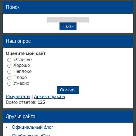
Поиск
Наш опрос
Оцените мой сайт
Отлично
Хорошо
Неплохо
Плохо
Ужасно
Результаты
|
Архив опросов
Всего ответов:
125
Друзья сайта
Официальный блог
Сообщество uCoz