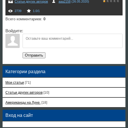
Статьи других авторов
aaa2158
(26.05.2020)
2739
1.0
/
1
Всего комментариев
:
0
Войдите:
Отправить
Категории раздела
Мои статьи
[71]
Статьи других авторов
[10]
Американцы на Луне.
[18]
Вход на сайт