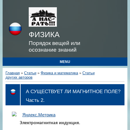
ФИЗИКА
Порядок вещей или
осознание знаний
MENU
Главная
»
Статьи
»
Физика и математика
»
Статьи
других авторов
А СУЩЕСТВУЕТ ЛИ МАГНИТНОЕ ПОЛЕ?
Часть 2.
Электромагнитная индукция.