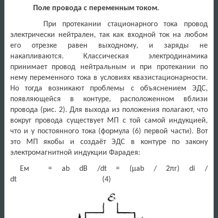
Поле провода с переменным током.
При протекании стационарного тока провод
электрически нейтрален, так как входной ток на любом
его отрезке равен выходному, и заряды не
накапливаются. Классическая электродинамика
принимает провод нейтральным и при протекании по
нему переменного тока в условиях квазистационарности.
Но тогда возникают проблемы с объяснением ЭДС,
появляющейся в контуре, расположенном вблизи
провода (рис. 2). Для выхода из положения полагают, что
вокруг провода существует МП с той самой индукцией,
что и у постоянного тока (формула (6) первой части). Вот
это МП якобы и создаёт ЭДС в контуре по закону
электромагнитной индукции Фарадея:
Eм = ab dB /dt = (μab / 2πr) di /
dt (4)