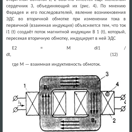
сердечник 3, объединяющий их (рис. 4). По мнению
Фарадея и его последователей, явление возникновения
ЭДС во вторичной обмотке при изменении тока в
первичной (взаимная индукция) объясняется тем, что ток
i1 (t) создаёт поток магнитной индукции B 1 (t), который,
пересекая вторичную обмотку, индуцирует в ней ЭДС
E2 = M di1 /
dt, (12)
где М — взаимная индуктивность обмоток.