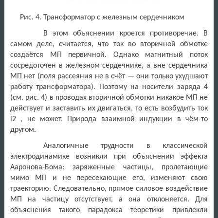
Рис. 4. Трансформатор с железным сердечником
В этом объяснении кроется противоречие. В
самом деле, считается, что ток во вторичной обмотке
создаётся МП первичной. Однако магнитный поток
сосредоточен в железном сердечнике, а вне сердечника
МП нет (поля рассеяния не в счёт — они только ухудшают
работу трансформатора). Поэтому на носители заряда 4
(см. рис. 4) в проводах вторичной обмотки никакое МП не
действует и заставить их двигаться, то есть возбудить ток
i2 , не может. Природа взаимной индукции в чём-то
другом.
Аналогичные трудности в классической
электродинамике возникли при объяснении эффекта
Ааронова-Бома: заряженные частицы, пролетающие
мимо МП и не пересекающие его, изменяют свою
траекторию. Следовательно, прямое силовое воздействие
МП на частицу отсутствует, а она отклоняется. Для
объяснения такого парадокса теоретики привлекли