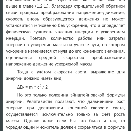
выше в главе (1.2.1.), благодаря отрицательной обратной
связи процесса преобразования напряжение-движение,
скорость вновь образующегося движения не может
установиться мгновенно без ускорения, что и определяет
физическую сущность явления инерции с ускорением
инерции. Поэтому количество работы или затраты
энергии на ускорение массы на участке пути, на котором
ускорение изменяется от нуля до его конечного значения,
оценивается средней скоростью преобразования
напряжение-движение ускоряемой массы.
Тогда с учётом скорости света, выражение для
энергии должно иметь вид:
2
ΔЕк =
m
*
c
/ 2
Но это только половина эйнштейновской формулы
энергии. Релятивисты полагают, что дальнейший рост
энергии при достижении конечной скорости света,
осуществляется исключительно только за счёт роста
массы. Однако даже если бы это было и так, то
усредняющий множитель должен сохраняться в формуле