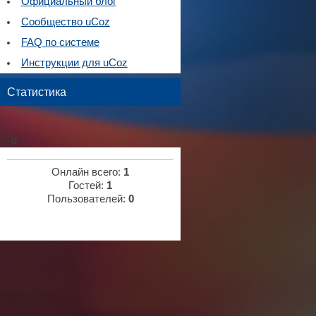
Официальный блог
Сообщество uCoz
FAQ по системе
Инструкции для uCoz
Статистика
d
Онлайн всего:
1
Гостей:
1
Пользователей:
0