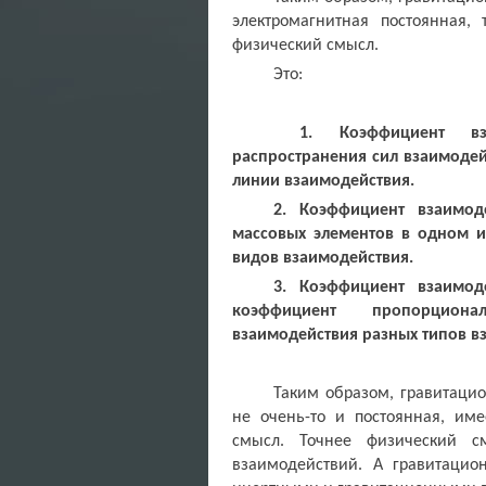
электромагнитная постоянная,
физический смысл.
Это:
1. Коэффициент вз
распространения сил взаимоде
линии взаимодействия.
2. Коэффициент взаимод
массовых элементов в одном и
видов взаимодействия.
3. Коэффициент взаимод
коэффициент пропорцион
взаимодействия разных типов в
Таким образом, гравитаци
не очень-то и постоянная, им
смысл. Точнее физический с
взаимодействий. А гравитацио