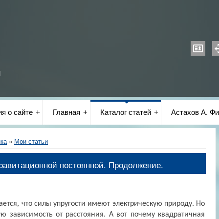
и
я о сайте
Главная
Каталог статей
Астахов А. Фи
ика
»
Мои статьи
равитационной постоянной. Продолжение.
ется, что силы упругости имеют электрическую природу. Но
ю зависимость от расстояния. А вот почему квадратичная