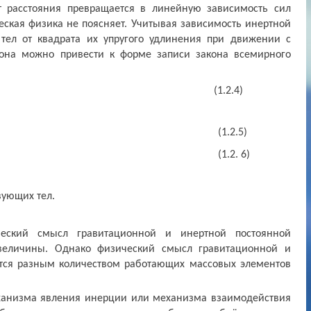
т расстояния превращается в линейную зависимость сил
ческая физика не поясняет. Учитывая зависимость инертной
тел от квадрата их упругого удлинения при движении с
тона можно привести к форме записи закона всемирного
 (1.2.4)
 (1.2.5)
 (1.2. 6)
вующих тел.
ческий смысл гравитационной и инертной постоянной
 величины. Однако физический смысл гравитационной и
тся разным количеством работающих массовых элементов
ханизма явления инерции или механизма взаимодействия