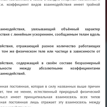
 т.е. коэффициент видов взаимодействия имеет тройной
аимодействия, увязывающий объёмный характер
йствия с линейным ускорением, сообщаемым телам вдоль
ействия, отражающий разное количество работающих
 том же физическом теле или частице в зависимости от
ействия, содержащий в своём составе безразмерный
альности между абсолютными коэффициентами
заимодействий.
онная постоянная, которая в силу названных выше причин
еет, тем не менее, естественный природный физический
мысл имеет принципиальная взаимосвязь всех типов
нная постоянная лишь отражает эту взаимосвязь между