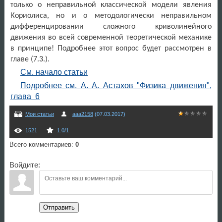
только о неправильной классической модели явления
Кориолиса, но и о методологически неправильном
дифференцировании сложного криволинейного
движения во всей современной теоретической механике
в принципе! Подробнее этот вопрос будет рассмотрен в
главе (7.3.).
См. начало статьи
Подробнее см. А. А. Астахов "Физика движения",
глава 6
Мои статьи
aaa2158
(07.03.2017)
1521
1.0
/
1
Всего комментариев
:
0
Войдите:
Отправить