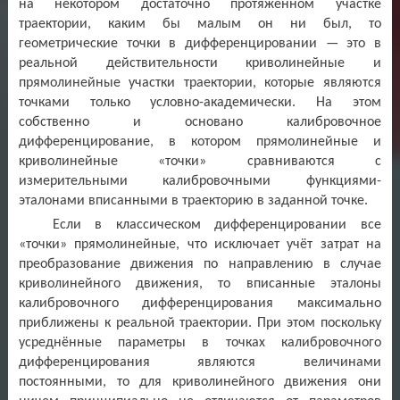
на некотором достаточно протяжённом участке
траектории, каким бы малым он ни был, то
геометрические точки в дифференцировании — это в
реальной действительности криволинейные и
прямолинейные участки траектории, которые являются
точками только условно-академически. На этом
собственно и основано калибровочное
дифференцирование, в котором прямолинейные и
криволинейные «точки» сравниваются с
измерительными калибровочными функциями-
эталонами вписанными в траекторию в заданной точке.
Если в классическом дифференцировании все
«точки» прямолинейные, что исключает учёт затрат на
преобразование движения по направлению в случае
криволинейного движения, то вписанные эталоны
калибровочного дифференцирования максимально
приближены к реальной траектории. При этом поскольку
усреднённые параметры в точках калибровочного
дифференцирования являются величинами
постоянными, то для криволинейного движения они