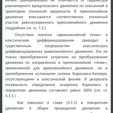
ничем принципиально не отличаются от параметров
равномерного вращательного движения по вписанной в
траекторию эталонной окружности. В прямолинейное
движение вписывается соответственно эталонный
участок равноускоренного прямолинейного движения
(подробнее см. гл. 7.3.).
Отсутствие понятия «криволинейной точки» в
классическом дифференцировании приводит к
существенным погрешностям классического
дифференцирования криволинейного движения. Это не
только пренебрежение затратами на преобразование
движения по направлению в прямолинейной «точке»,
применяемой для криволинейного движения, но и
пренебрежение истинными силами Кориолиса-Кеплера,
отсутствующими в классической физике. В результате
погрешность определения ускорения Кориолиса в
поворотном движении составляет ровно 100% (см. гл.
4.1.1.)
Как показано в главе (4.1.1) в поворотном
движении в общее приращение движения в