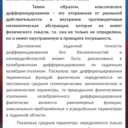
Таким образом, классическое
дифференцирование – это оторванная от реальной
действительности и внутренне противоречивая
математическая абстракция, которая не имеет
физического смысла, т.к. она не только не определена,
но и имеет неустранимую в принципе погрешность.
Достижение заданной точности
дифференцирования без бесконечностей и
неопределённостей может быть реализовано в
калибровочном дифференцировании по заданным
калибрам-эталонам. Поскольку при дифференцировании
переменных функций фактически определяются их
постоянные средние геометрические, кинематические и
динамические параметры, то природными физическими
эталонами калибровочного дифференцирования
фактически являются равномерные функции,
максимально приближённые к усреднённым параметрам
в заданной области.
Поскольку средние параметры определяются только