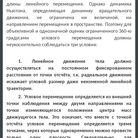
длины линейного перемещения. Однако динамика
Ньютона, определяющая динамику вращательного
движения, не ограничена ни величиной, ни
направлением перемещения в пространстве. Поэтому для
объективной и однозначной оценки ограниченного 360-ю
градусами углового перемещения должны
неукоснительно соблюдаться три условия:
1. Линейное движение тела должно
осуществляться на постоянном фиксированном
расстоянии от точки отсчёта, т.к. радиальное движение
искажает угловой размер даже неизменной линейной
траектории.
2. Угловое перемещение определяется из внешней
точки наблюдения между двумя направлениями на
точки изменяющегося положения центра масс
движущегося тела. Это означает, что вместе с точкой
отсчёта угловое перемещение определяется тремя
точками, через которые одновременно можно провести
только одну плоскость. Следовательно, для