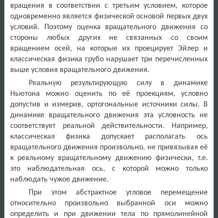
вращения в соответствии с третьим условием, которое
одновременно является физической основой первых двух
условий. Поэтому оценка вращательного движения со
стороны любых других не связанных со своим
вращением осей, на которые их проецирует Эйлер и
классическая физика грубо нарушает три перечисленных
выше условия вращательного движения.
Реальную результирующую силу в динамике
Ньютона можно оценить по её проекциям, условно
допустив и измерив, ортогональные источники силы. В
динамике вращательного движения эта условность не
соответствует реальной действительности. Например,
классическая физика допускает располагать ось
вращательного движения произвольно, не привязывая её
к реальному вращательному движению физически, т.е.
это наблюдательная ось, с которой можно только
наблюдать чужое движение.
При этом абстрактное угловое перемещение
относительно произвольно выбранной оси можно
определить и при движении тела по прямолинейной