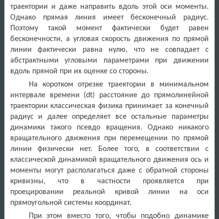
траектории и даже направить вдоль этой оси моменты.
Однако прямая линия имеет бесконечный радиус.
Поэтому такой момент фактически будет равен
бесконечности, а угловая скорость движения по прямой
линии фактически равна нулю, что не совпадает с
абстрактными угловыми параметрами при движении
вдоль прямой при их оценке со стороны.
На коротком отрезке траектории в минимальном
интервале времени (
dt
) расстояние до прямолинейной
траектории классическая физика принимает за конечный
радиус и далее определяет все остальные параметры
динамики такого псевдо вращения. Однако никакого
вращательного движения при перемещении по прямой
линии физически нет. Более того, в соответствии с
классической динамикой вращательного движения ось и
моменты могут располагаться даже с обратной стороны
кривизны, что в частности проявляется при
проецировании реальной кривой линии на оси
прямоугольной системы координат.
При этом вместо того, чтобы подобно динамике