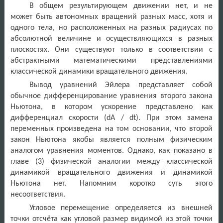
В общем результирующем движении нет, и не
может быть автономных вращений разных масс, хотя и
одного тела, но расположенных на разных радиусах по
абсолютной величине и осуществляющихся в разных
плоскостях. Они существуют только в соответствии с
абстрактными математическими представлениями
классической динамики вращательного движения.
Вывод уравнений Эйлера представляет собой
обычное дифференцирование уравнения второго закона
Ньютона, в котором ускорение представлено как
дифференциал скорости (
dA
/
dt
). При этом замена
переменных произведена на том основании, что второй
закон Ньютона якобы является полным физическим
аналогом уравнения моментов. Однако, как показано в
главе (3) физической аналогии между классической
динамикой вращательного движения и динамикой
Ньютона нет. Напомним коротко суть этого
несоответствия.
Угловое перемещение определяется из внешней
точки отсчёта как угловой размер видимой из этой точки