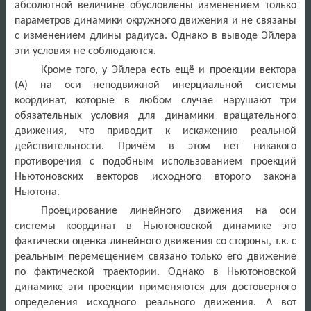
абсолютной величине обусловлены изменением только
параметров динамики окружного движения и не связаны
с изменением длины радиуса. Однако в выводе Эйлера
эти условия не соблюдаются.
Кроме того, у Эйлера есть ещё и проекции вектора
(А) на оси неподвижной инерциальной системы
координат, которые в любом случае нарушают три
обязательных условия для динамики вращательного
движения, что приводит к искажению реальной
действительности. Причём в этом нет никакого
противоречия с подобным использованием проекций
Ньютоновских векторов исходного второго закона
Ньютона.
Проецирование линейного движения на оси
системы координат в Ньютоновской динамике это
фактически оценка линейного движения со стороны, т.к. с
реальным перемещением связано только его движение
по фактической траектории. Однако в Ньютоновской
динамике эти проекции применяются для достоверного
определения исходного реального движения. А вот