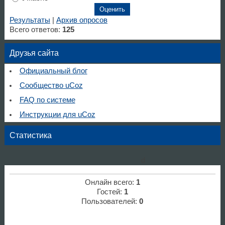
Результаты
|
Архив опросов
Всего ответов:
125
Друзья сайта
Официальный блог
Сообщество uCoz
FAQ по системе
Инструкции для uCoz
Статистика
d
Онлайн всего:
1
Гостей:
1
Пользователей:
0