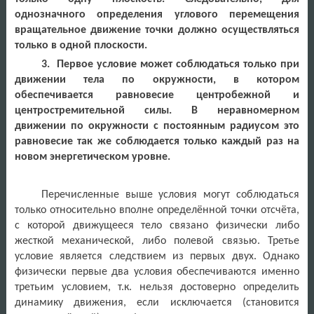
однозначного определения углового перемещения
вращательное движение точки должно осуществляться
только в одной плоскости.
3. Первое условие может соблюдаться только при
движении тела по окружности, в котором
обеспечивается равновесие центробежной и
центростремительной силы. В неравномерном
движении по окружности с постоянным радиусом это
равновесие так же соблюдается только каждый раз на
новом энергетическом уровне.
Перечисленные выше условия могут соблюдаться
только относительно вполне определённой точки отсчёта,
с которой движущееся тело связано физически либо
жесткой механической, либо полевой связью. Третье
условие является следствием из первых двух. Однако
физически первые два условия обеспечиваются именно
третьим условием, т.к. нельзя достоверно определить
динамику движения, если исключается (становится