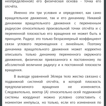
неопределённой) его физическая основа - точка его
отсчёта.
Именно эти три условия и определяют, как само
вращательное движение, так и его динамику. Никакой
динамики вращательного движения с переменным
радиусом относительно произвольной точки отсчёта и с
переменной плоскостью его вращения не может быть в
принципе. Радиус это только безразмерный коэффициент
связи углового перемещения с линейным. Поэтому
динамика вращательного движения может корректно
описывать только динамику переменного окружного
движения, физически привязанного к постоянному по
абсолютной величине радиусу и к постоянной плоскости
вращения.
В выводе уравнений Эйлера тело жестко связано с
подвижной системой отсчёта, в которой плоскость
предполагаемого вращения не изменяется.
Следовательно, вектор (А) относительно осей подвижной
системы координат можно условно сопоставить с
моментом импульса, но только, если его изменения по