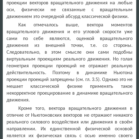
проекции векторов вращательного движения на любые
оси, физически не связанные с вращательным
движением это очередной абсурд классической физики.
Как отмечалось выше, вектора моментов
вращательного движения и его угловой скорости уже
сами по себе являются, оценкой вращательного
движения из внешней точки, т.е. со стороны.
Следовательно, в этом смысле они сами подобны
виртуальным проекциям реального движения. Но голая
геометрия проекции проекций не отражает реальную
действительность. Поэтому в динамике Ньютона
проекции проекций запрещены (см. гл. 3.5). Однако это не
мешает классической физике применять такое
некорректное проецирование в динамике вращательного
движения.
Кроме того, вектора вращательного движения в
отличие от Ньютоновских векторов не отражают никакого
реального силового воздействия или движения в своём
направлении. Их единственной физической основой
является их физическая связь с осью именно своего