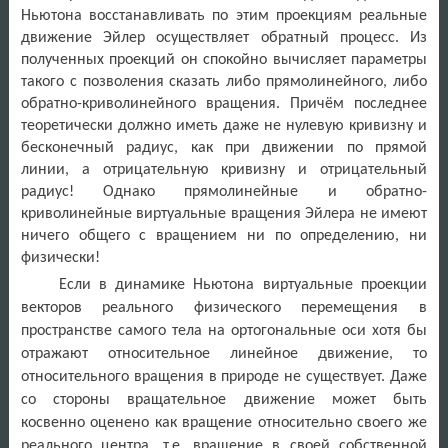
Ньютона восстанавливать по этим проекциям реальные
движение Эйлер осуществляет обратный процесс. Из
полученных проекций он спокойно вычисляет параметры
такого с позволения сказать либо прямолинейного, либо
обратно-криволинейного вращения. Причём последнее
теоретически должно иметь даже не нулевую кривизну и
бесконечный радиус, как при движении по прямой
линии, а отрицательную кривизну и отрицательный
радиус! Однако прямолинейные и обратно-
криволинейные виртуальные вращения Эйлера не имеют
ничего общего с вращением ни по определению, ни
физически!
Если в динамике Ньютона виртуальные проекции
векторов реального физического перемещения в
пространстве самого тела на ортогональные оси хотя бы
отражают относительное линейное движение, то
относительного вращения в природе не существует. Даже
со стороны вращательное движение может быть
косвенно оценено как вращение относительно своего же
реального центра, т.е. вращение в своей собственной