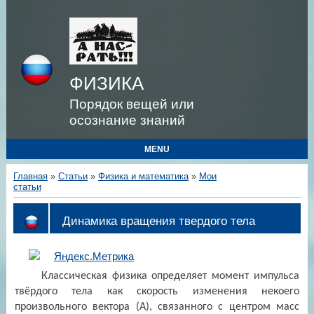
ФИЗИКА
Порядок вещей или
осознание знаний
MENU
Главная
»
Статьи
»
Физика и математика
»
Мои
статьи
Динамика вращения твердого тела
Классическая физика определяет момент импульса
твёрдого тела как скорость изменения некоего
произвольного вектора (А), связанного с центром масс