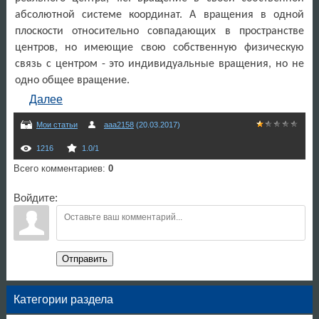
абсолютной системе координат. А вращения в одной
плоскости относительно совпадающих в пространстве
центров, но имеющие свою собственную физическую
связь с центром - это индивидуальные вращения, но не
одно общее вращение.
Далее
Мои статьи
aaa2158
(20.03.2017)
1216
1.0
/
1
Всего комментариев
:
0
Войдите:
Отправить
Категории раздела