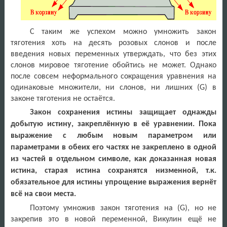
С таким же успехом можно умножить закон
тяготения хоть на десять розовых слонов и после
введения новых переменных утверждать, что без этих
слонов мировое тяготение обойтись не может. Однако
после совсем неформального сокращения уравнения на
одинаковые множители, ни слонов, ни лишних (G) в
законе тяготения не остаётся.
Закон сохранения истины защищает однажды
добытую истину, закреплённую в её уравнении.
Пока
выражение с любым новым параметром или
параметрами в обеих его частях не закреплено в одной
из частей в отдельном символе, как доказанная новая
истина, старая истина сохранятся низменной, т.к.
обязательное для истины упрощение выражения вернёт
всё на свои места.
Поэтому умножив закон тяготения на (
G
), но не
закрепив это в новой переменной, Викулин ещё не