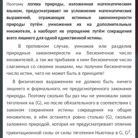
Поэтому
логика природы, изложенная математическим
языком, предусматривает не усложнение математических
выражений, отражающих истинные закономерности
природы путём умножения их на дополнительные
множители, а наоборот их упрощение путём сокращения
всего лишнего для одной единственной истины.
В противном случае, умножив или разделив
природные закономерности на бесконечное число
множителей, а так же прибавив к ним бесконечное число
слагаемых со своими знаками, мы получим бесконечное
число истин, чего не может быть в принципе!
В физических выражениях не должно быть ничего
лишнего и формального, не предусмотренного законами
природы. Поэтому сколько бы раз мы не умножали закон
тяготения на (G), но после обязательного в соответствии с
законом сохранения истины сокращения на общие
множители, в нём останется ровно столько (G), сколько
заложено природой, которая не предусматривает отличие
2
гравитационной силы от силы тяготения Ньютона в G, G
,