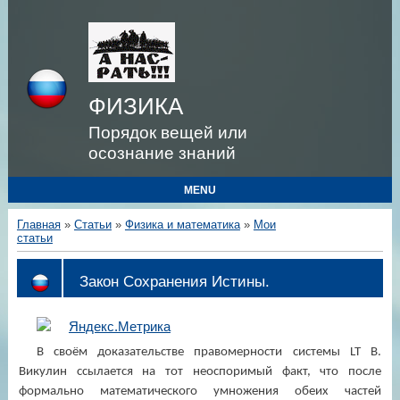
ФИЗИКА
Порядок вещей или
осознание знаний
MENU
Главная
»
Статьи
»
Физика и математика
»
Мои
статьи
Закон Сохранения Истины.
В своём доказательстве правомерности системы
LT
В.
Викулин ссылается на тот неоспоримый факт, что после
формально математического умножения обеих частей