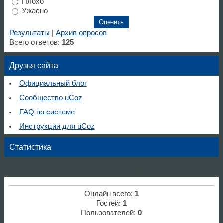
Плохо
Ужасно
Результаты
|
Архив опросов
Всего ответов:
125
Друзья сайта
Официальный блог
Сообщество uCoz
FAQ по системе
Инструкции для uCoz
Статистика
d
Онлайн всего:
1
Гостей:
1
Пользователей:
0