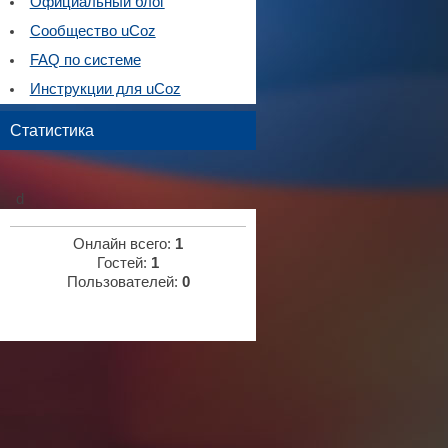
Официальный блог
Сообщество uCoz
FAQ по системе
Инструкции для uCoz
Статистика
d
Онлайн всего:
1
Гостей:
1
Пользователей:
0