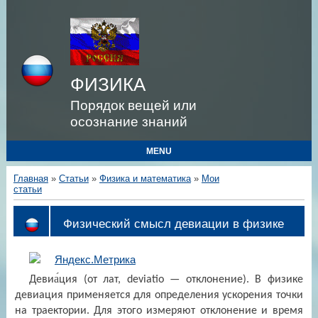
ФИЗИКА
Порядок вещей или
осознание знаний
MENU
Главная
»
Статьи
»
Физика и математика
»
Мои
статьи
Физический смысл девиации в физике
Девиа́ция (от лат, deviatio — отклонение). В физике
девиация применяется для определения ускорения точки
на траектории. Для этого измеряют отклонение и время