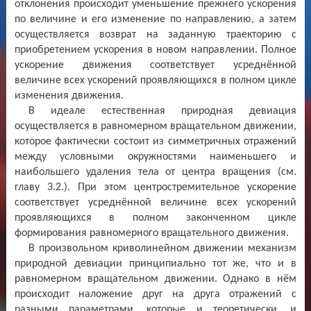
отклонения происходит уменьшение прежнего ускорения
по величине и его изменение по направлению, а затем
осуществляется возврат на заданную траекторию с
приобретением ускорения в новом направлении. Полное
ускорение движения соответствует усреднённой
величине всех ускорений проявляющихся в полном цикле
изменения движения.
В идеале естественная природная девиация
осуществляется в равномерном вращательном движении,
которое фактически состоит из симметричных отражений
между условными окружностями наименьшего и
наибольшего удаления тела от центра вращения (см.
главу 3.2.). При этом центростремительное ускорение
соответствует усреднённой величине всех ускорений
проявляющихся в полном законченном цикле
формирования равномерного вращательного движения.
В произвольном криволинейном движении механизм
природной девиации принципиально тот же, что и в
равномерном вращательном движении. Однако в нём
происходит наложение друг на друга отражений с
разными параметрами, которые и теоретически, и