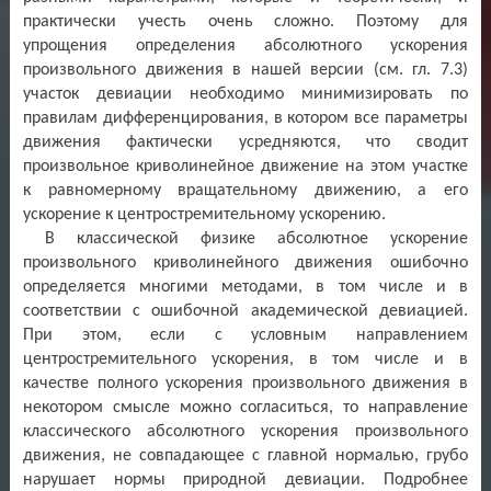
практически учесть очень сложно. Поэтому для
упрощения определения абсолютного ускорения
произвольного движения в нашей версии (см. гл. 7.3)
участок девиации необходимо минимизировать по
правилам дифференцирования, в котором все параметры
движения фактически усредняются, что сводит
произвольное криволинейное движение на этом участке
к равномерному вращательному движению, а его
ускорение к центростремительному ускорению.
В классической физике абсолютное ускорение
произвольного криволинейного движения ошибочно
определяется многими методами, в том числе и в
соответствии с ошибочной академической девиацией.
При этом, если с условным направлением
центростремительного ускорения, в том числе и в
качестве полного ускорения произвольного движения в
некотором смысле можно согласиться, то направление
классического абсолютного ускорения произвольного
движения, не совпадающее с главной нормалью, грубо
нарушает нормы природной девиации. Подробнее