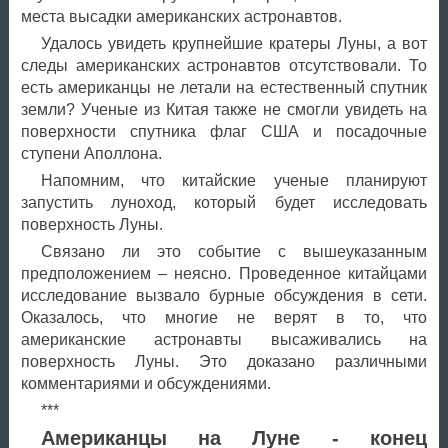
места высадки американских астронавтов.
Удалось увидеть крупнейшие кратеры Луны, а вот
следы американских астронавтов отсутствовали. То
есть американцы не летали на естественный спутник
земли? Ученые из Китая также не смогли увидеть на
поверхности спутника флаг США и посадочные
ступени Аполлона.
Напомним, что китайские ученые планируют
запустить луноход, который будет исследовать
поверхность Луны.
Связано ли это событие с вышеуказанным
предположением – неясно. Проведенное китайцами
исследование вызвало бурные обсуждения в сети.
Оказалось, что многие не верят в то, что
американские астронавты высаживались на
поверхность Луны. Это доказано различными
комментариями и обсуждениями.
***
Американцы на Луне - конец