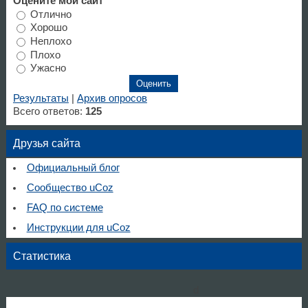
Оцените мой сайт
Отлично
Хорошо
Неплохо
Плохо
Ужасно
Результаты
|
Архив опросов
Всего ответов:
125
Друзья сайта
Официальный блог
Сообщество uCoz
FAQ по системе
Инструкции для uCoz
Статистика
d