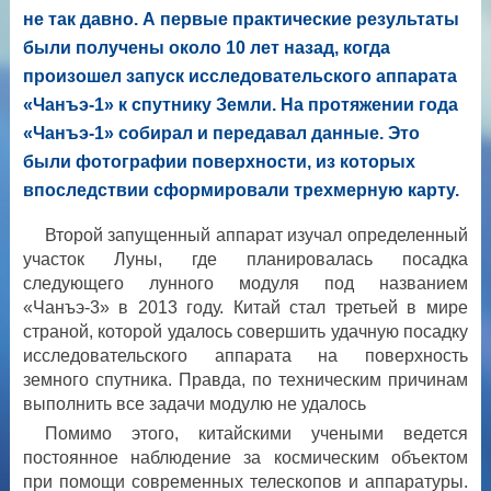
не так давно. А первые практические результаты
были получены около 10 лет назад, когда
произошел запуск исследовательского аппарата
«Чанъэ-1» к спутнику Земли. На протяжении года
«Чанъэ-1» собирал и передавал данные. Это
были фотографии поверхности, из которых
впоследствии сформировали трехмерную карту.
Второй запущенный аппарат изучал определенный
участок Луны, где планировалась посадка
следующего лунного модуля под названием
«Чанъэ-3» в 2013 году. Китай стал третьей в мире
страной, которой удалось совершить удачную посадку
исследовательского аппарата на поверхность
земного спутника. Правда, по техническим причинам
выполнить все задачи модулю не удалось
Помимо этого, китайскими учеными ведется
постоянное наблюдение за космическим объектом
при помощи современных телескопов и аппаратуры.