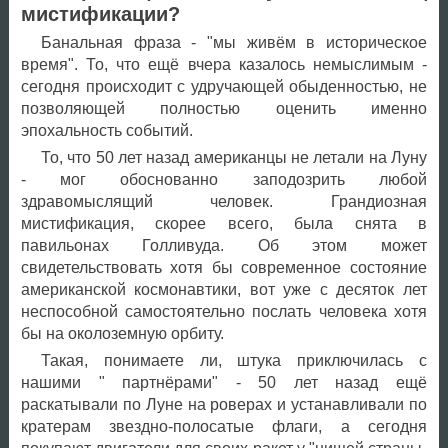
мистификации?
Банальная фраза - "мы живём в историческое
время". То, что ещё вчера казалось немыслимым -
сегодня происходит с удручающей обыденностью, не
позволяющей полностью оценить именно
эпохальность событий.
То, что 50 лет назад американцы не летали на Луну
- мог обоснованно заподозрить любой
здравомыслящий человек. Грандиозная
мистификация, скорее всего, была снята в
павильонах Голливуда. Об этом может
свидетельствовать хотя бы современное состояние
американской космонавтики, вот уже с десяток лет
неспособной самостоятельно послать человека хотя
бы на околоземную орбиту.
Такая, понимаете ли, штука приключилась с
нашими " партнёрами" - 50 лет назад ещё
раскатывали по Луне на роверах и устанавливали по
кратерам звездно-полосатые флаги, а сегодня