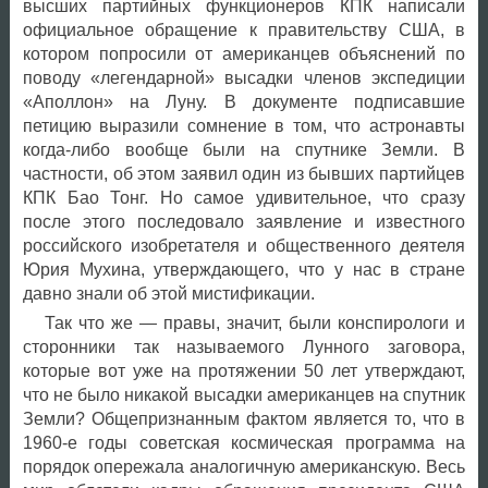
высших партийных функционеров КПК написали
официальное обращение к правительству США, в
котором попросили от американцев объяснений по
поводу «легендарной» высадки членов экспедиции
«Аполлон» на Луну. В документе подписавшие
петицию выразили сомнение в том, что астронавты
когда-либо вообще были на спутнике Земли. В
частности, об этом заявил один из бывших партийцев
КПК Бао Тонг. Но самое удивительное, что сразу
после этого последовало заявление и известного
российского изобретателя и общественного деятеля
Юрия Мухина, утверждающего, что у нас в стране
давно знали об этой мистификации.
Так что же — правы, значит, были конспирологи и
сторонники так называемого Лунного заговора,
которые вот уже на протяжении 50 лет утверждают,
что не было никакой высадки американцев на спутник
Земли? Общепризнанным фактом является то, что в
1960-е годы советская космическая программа на
порядок опережала аналогичную американскую. Весь