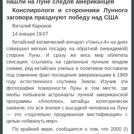
нашли на Луне следов американцев
Конспирологи и сторонники Лунного
заговора празднуют победу над США
Виталий Карюков
14 января 19:07
Китайский космический аппарат «Чанъэ-4» на днях
совершил мягкую посадку на обратной (невидимой)
стороне Луны. И сразу же весь мир облетела
сенсация: ссылаясь на сделанные лунным зондом
снимки, ряд китайских ученых и политиков поставили
под сомнение факт посещения американцами в 1969
году естественного спутника Земли. Изучив эти
фотографии поверхности Луны в том месте, где
якобы побывали астронавты лунной американской
программы «Аполлон», китайцы категорически
заявили, что вся эпопея с высадкой человека на Луну
— это «тщательно продуманная мистификация» с
целью «обмануть мир».
По крайней мере, сообщается о том, что 2000 (!)