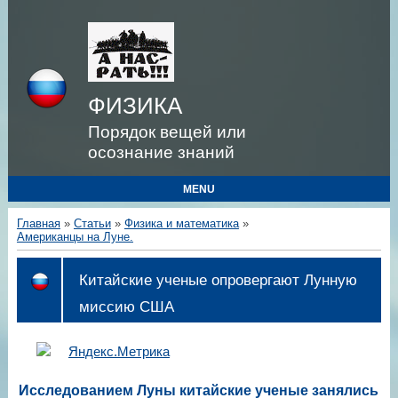
ФИЗИКА
Порядок вещей или
осознание знаний
MENU
Главная
»
Статьи
»
Физика и математика
»
Американцы на Луне.
Китайские ученые опровергают Лунную
миссию США
Исследованием Луны китайские ученые занялись