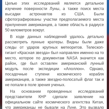
Целью этих исследований является детальное
изучение поверхности Луны, а также поиск места
высадки астронавтов из США. Были
сфотографированы участки предполагаемого места
прилунения американцев, а также область в радиусе
50 километров вокруг.
В ходе данных наблюдений удалось детально
рассмотреть лунные кратеры. Видны были даже
следы от ударов крупных метеоритов. Телескоп-
гигант «Красная звезда» был направлен именно на то
место, которое по документам NASA значится как
район, где был оставлен американский лунный
модуль после экспедиции «Аполлон». Однако,
посадочные ступени космического корабля
американцев, а также звездно-полосатый флаг так и
не попали в поле зрения ученых.
На основании проведенных исследований
представители КНР сделали заявление на
официальном сайте космического агентства Китая,
что американцы не бывали на Луне. Это вызвало