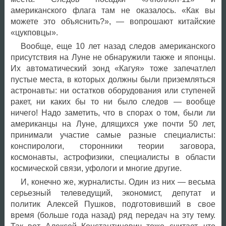
американского флага там не оказалось. «Как вы
можете это объяснить?», — вопрошают китайские
«цукповцы».
Вообще, еще 10 лет назад следов американского
присутствия на Луне не обнаружили также и японцы.
Их автоматический зонд «Кагуя» тоже запечатлел
пустые места, в которых должны были приземляться
астронавты: ни остатков оборудования или ступеней
ракет, ни каких бы то ни было следов — вообще
ничего! Надо заметить, что в спорах о том, были ли
американцы на Луне, длящихся уже почти 50 лет,
принимали участие самые разные специалисты:
конспирологи, сторонники теории заговора,
космонавты, астрофизики, специалисты в области
космической связи, уфологи и многие другие.
И, конечно же, журналисты. Один из них — весьма
серьезный телеведущий, экономист, депутат и
политик Алексей Пушков, подготовивший в свое
время (больше года назад) ряд передач на эту тему.