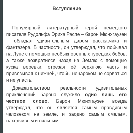
Вступление
Популярный литературный герой немецкого
писателя Рудольфа Эриха Распе – барон Мюнхгаузен
– обладал удивительным даром рассказчика и
фантазёра. В частности, он утверждал, что побывал
на Луне с помощью необыкновенных турецких бобов,
а также возвратился назад на Землю с помощью
куска верёвки, отрезая её верхнюю часть и
привязывая к нижней, чтобы ненароком не сорваться
и не упасть.
Доказательством реальности удивительных
приключений барона служило
одно лишь его
честное слово.
Барон Мюнхгаузен всегда
утверждал, что он является самым правдивым
человеком на земле, и заодно самым смелым,
находчивым и сильным.