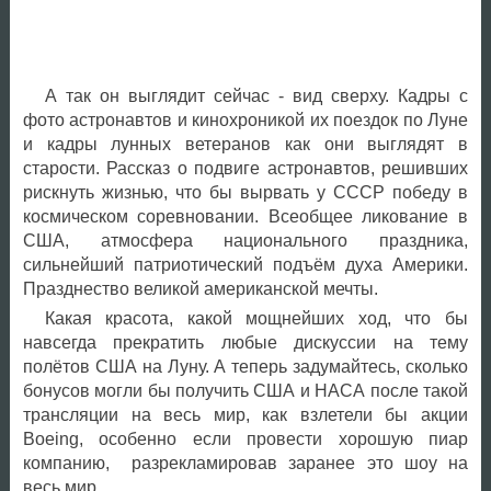
А так он выглядит сейчас - вид сверху. Кадры с
фото астронавтов и кинохроникой их поездок по Луне
и кадры лунных ветеранов как они выглядят в
старости. Рассказ о подвиге астронавтов, решивших
рискнуть жизнью, что бы вырвать у СССР победу в
космическом соревновании. Всеобщее ликование в
США, атмосфера национального праздника,
сильнейший патриотический подъём духа Америки.
Празднество великой американской мечты.
Какая красота, какой мощнейших ход, что бы
навсегда прекратить любые дискуссии на тему
полётов США на Луну. А теперь задумайтесь, сколько
бонусов могли бы получить США и НАСА после такой
трансляции на весь мир, как взлетели бы акции
Boeing, особенно если провести хорошую пиар
компанию, разрекламировав заранее это шоу на
весь мир...