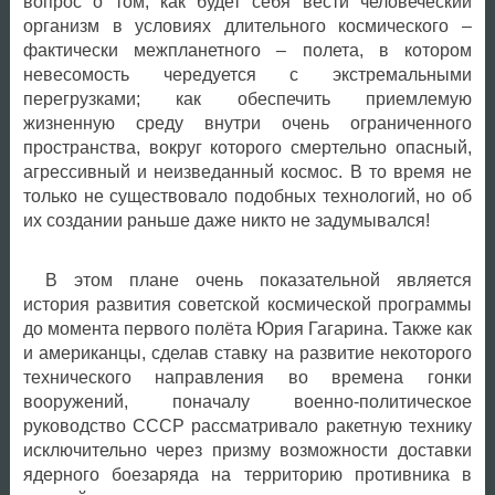
вопрос о том, как будет себя вести человеческий
организм в условиях длительного космического –
фактически межпланетного – полета, в котором
невесомость чередуется с экстремальными
перегрузками; как обеспечить приемлемую
жизненную среду внутри очень ограниченного
пространства, вокруг которого смертельно опасный,
агрессивный и неизведанный космос. В то время не
только не существовало подобных технологий, но об
их создании раньше даже никто не задумывался!
В этом плане очень показательной является
история развития советской космической программы
до момента первого полёта Юрия Гагарина. Также как
и американцы, сделав ставку на развитие некоторого
технического направления во времена гонки
вооружений, поначалу военно-политическое
руководство СССР рассматривало ракетную технику
исключительно через призму возможности доставки
ядерного боезаряда на территорию противника в