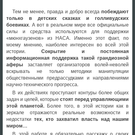
Тем не менее, правда и добро всегда
побеждают
только в детских сказках и голливудских
боевиках
. А вот в реальном мире все официальные
силы и средства используются для поддержки
«мюнхгаузенов» из НАСА. Именно этот факт, по
моему мнению, наиболее интересен во всей этой
истории.
Сокрытие и постоянная
информационная поддержка такой грандиозной
аферы
заставляет организаторов волей-неволей
вскрывать не только методики манипуляции
общественными предрассудками и направлениями
научно-технического прогресса.
В их действиях проступают контуры более общих
задач и целей, которые
стоят перед управляющими
этой планетой.
Более того, в этой истории как в
зеркале отражаются реальные возможности и
недостатки
тех, кто захватил власть над нашим
миром…
В этой работе я обязательно расскажу о своих