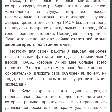
Выходят все новые и новые книги, авторы
которых, скурпулёзно разбирая тот или иной аспект
«экспедиций на Луну», вскрывают доселе
незамеченные проколы организаторов лунной
аферы. Кроме этого, легенда НАСА была построена
на научных воззрениях, актуальных в период 60-х
годов прошлого столетия. Неожиданные открытия о
Луне, которые появляются сейчас,
ставят всё новые
жирные кресты на этой легенде.
Поэтому для своей работы я выбрал наиболее
показательные факты и эпизоды из официальной
версии НАСА, которые лично мне больше всего
нравятся. Эти данные помогут мне более полно и
основательно изложить свои объяснения, почему ни
тогда, ни сейчас невозможно осуществить такие
экспедиции.
Не буду скрывать, что данный раздел
предназначен более всего для тех читателей,
которые раньше практически не интересовались
данным вопросом или же краем уха слышали о