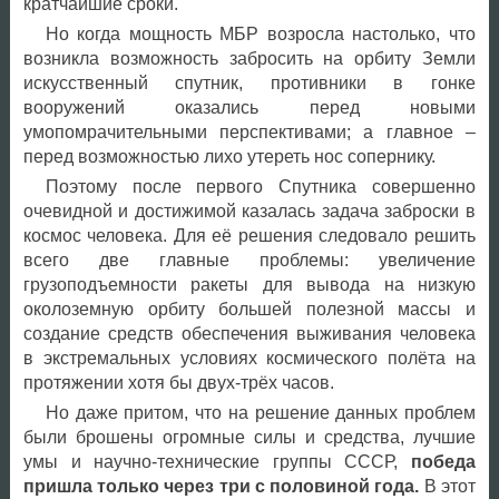
кратчайшие сроки.
Но когда мощность МБР возросла настолько, что
возникла возможность забросить на орбиту Земли
искусственный спутник, противники в гонке
вооружений оказались перед новыми
умопомрачительными перспективами; а главное –
перед возможностью лихо утереть нос сопернику.
Поэтому после первого Спутника совершенно
очевидной и достижимой казалась задача заброски в
космос человека. Для её решения следовало решить
всего две главные проблемы: увеличение
грузоподъемности ракеты для вывода на низкую
околоземную орбиту большей полезной массы и
создание средств обеспечения выживания человека
в экстремальных условиях космического полёта на
протяжении хотя бы двух-трёх часов.
Но даже притом, что на решение данных проблем
были брошены огромные силы и средства, лучшие
умы и научно-технические группы СССР,
победа
пришла только через три с половиной года.
В этот