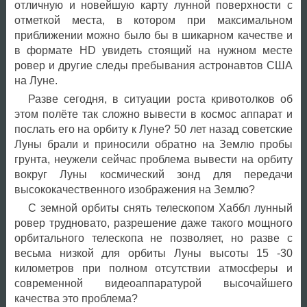
отличную и новейшую карту лунной поверхности с
отметкой места, в котором при максимальном
приближении можно было бы в шикарном качестве и
в формате HD увидеть стоящий на нужном месте
ровер и другие следы пребывания астронавтов США
на Луне.
Разве сегодня, в ситуации роста кривотолков об
этом полёте так сложно вывести в космос аппарат и
послать его на орбиту к Луне? 50 лет назад советские
Луны брали и приносили обратно на Землю пробы
грунта, неужели сейчас проблема вывести на орбиту
вокруг Луны космический зонд для передачи
высококачественного изображения на Землю?
С земной орбиты снять телескопом Хаббл лунный
ровер трудновато, разрешение даже такого мощного
орбитального телескопа не позволяет, но разве с
весьма низкой для орбиты Луны высоты 15 -30
километров при полном отсутствии атмосферы и
современной видеоаппаратурой высочайшего
качества это проблема?