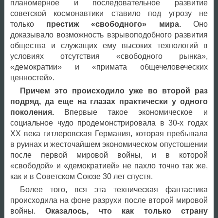
планомерное и последовательное развитие
советской космонавтики ставило под угрозу не
только
престиж «свободного» мира.
Оно
доказывало возможность взрывоподобного развития
общества и служащих ему высоких технологий в
условиях отсутствия «свободного рынка»,
«демократии» и «примата общечеловеческих
ценностей».
Причем это происходило уже во второй раз
подряд, да еще на глазах практически у одного
поколения.
Впервые такое экономическое и
социальное чудо продемонстрировала в 30-х годах
ХХ века гитлеровская Германия, которая пребывала
в руинах и жесточайшем экономическом опустошении
после первой мировой войны, и в которой
«свободой» и «демократией» не пахло точно так же,
как и в Советском Союзе 30 лет спустя.
Более того, вся эта техническая фантастика
происходила на фоне разрухи после второй мировой
войны.
Оказалось, что как только страну