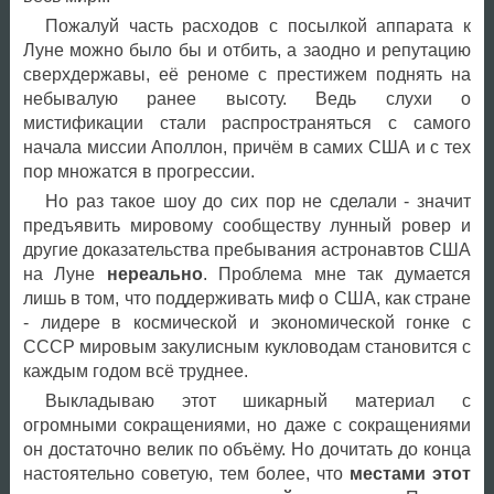
Пожалуй часть расходов с посылкой аппарата к
Луне можно было бы и отбить, а заодно и репутацию
сверхдержавы, её реноме с престижем поднять на
небывалую ранее высоту. Ведь слухи о
мистификации стали распространяться с самого
начала миссии Аполлон, причём в самих США и с тех
пор множатся в прогрессии.
Но раз такое шоу до сих пор не сделали - значит
предъявить мировому сообществу лунный ровер и
другие доказательства пребывания астронавтов США
на Луне
нереально
. Проблема мне так думается
лишь в том, что поддерживать миф о США, как стране
- лидере в космической и экономической гонке с
СССР мировым закулисным кукловодам становится с
каждым годом всё труднее.
Выкладываю этот шикарный материал с
огромными сокращениями, но даже с сокращениями
он достаточно велик по объёму. Но дочитать до конца
настоятельно советую, тем более, что
местами этот