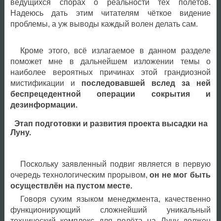
ведущихся спорах о реальности тех полётов.
Надеюсь дать этим читателям чёткое видение
проблемы, а уж выводы каждый волен делать сам.
Кроме этого, всё излагаемое в данном разделе
поможет мне в дальнейшем изложении темы о
наиболее вероятных причинах этой грандиозной
мистификации и
последовавшей вслед за ней
беспрецедентной операции сокрытия и
дезинформации.
Этап подготовки и развития проекта высадки на
Луну.
Поскольку заявленный подвиг является в первую
очередь технологическим прорывом,
он не мог быть
осуществлён на пустом месте.
Говоря сухим языком менеджмента, качественно
функционирующий сложнейший уникальный
технический комплекс для полёта на Луну должен