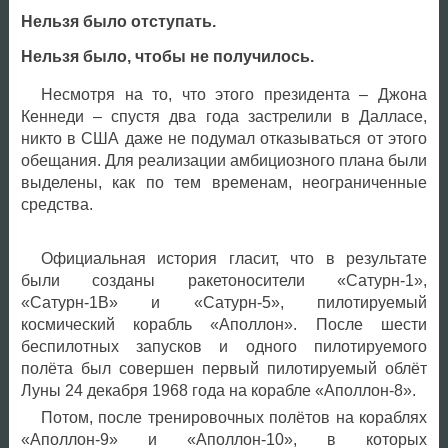
Нельзя было отступать.
Нельзя было, чтобы не получилось.
Несмотря на то, что этого президента – Джона
Кеннеди – спустя два года застрелили в Далласе,
никто в США даже не подумал отказываться от этого
обещания. Для реализации амбициозного плана были
выделены, как по тем временам, неограниченные
средства.
Официальная история гласит, что в результате
были созданы ракетоносители «Сатурн-1»,
«Сатурн-1В» и «Сатурн-5», пилотируемый
космический корабль «Аполлон». После шести
беспилотных запусков и одного пилотируемого
полёта был совершен первый пилотируемый облёт
Луны 24 декабря 1968 года на корабле «Аполлон-8».
Потом, после тренировочных полётов на кораблях
«Аполлон-9» и «Аполлон-10», в которых