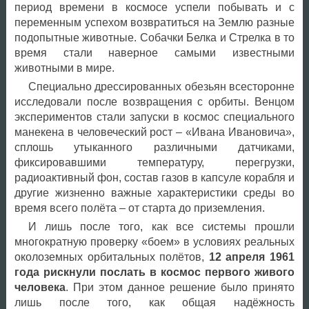
период времени в космосе успели побывать и с
переменным успехом возвратиться на Землю разные
подопытные животные. Собачки Белка и Стрелка в то
время стали наверное самыми известными
животными в мире.
Специально дрессированных обезьян всесторонне
исследовали после возвращения с орбиты. Венцом
экспериментов стали запуски в космос специального
манекена в человеческий рост – «Ивана Ивановича»,
сплошь утыканного различными датчиками,
фиксировавшими температуру, перегрузки,
радиоактивный фон, состав газов в капсуле корабля и
другие жизненно важные характеристики среды во
время всего полёта – от старта до приземления.
И лишь после того, как все системы прошли
многократную проверку «боем» в условиях реальных
околоземных орбитальных полётов,
12 апреля 1961
года рискнули послать в космос первого живого
человека
. При этом данное решение было принято
лишь после того, как общая надёжность