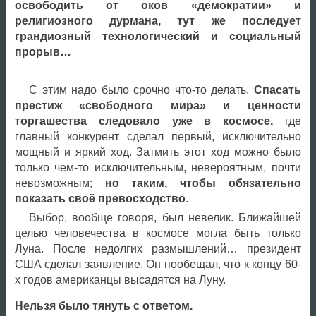
освободить от оков «демократии» и
религиозного дурмана, тут же последует
грандиозный технологический и социальный
прорыв…
С этим надо было срочно что-то делать.
Спасать
престиж «свободного мира» и ценности
торгашества следовало уже в космосе,
где
главный конкурент сделал первый, исключительно
мощный и яркий ход. Затмить этот ход можно было
только чем-то исключительным, невероятным, почти
невозможным;
но таким, чтобы обязательно
показать своё превосходство
.
Выбор, вообще говоря, был невелик. Ближайшей
целью человечества в космосе могла быть только
Луна. После недолгих размышлений… президент
США сделал заявление. Он пообещал, что к концу 60-
х годов американцы высадятся на Луну.
Нельзя было тянуть с ответом.