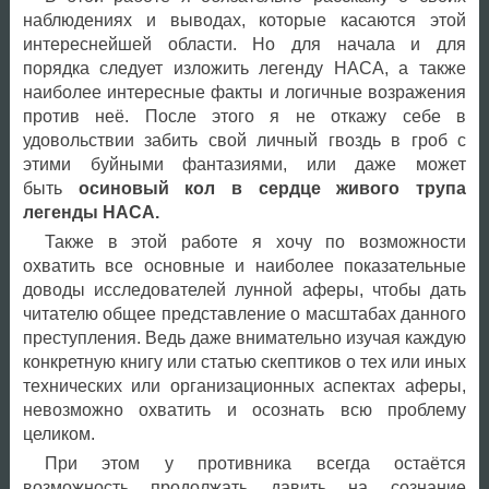
наблюдениях и выводах, которые касаются этой
интереснейшей области. Но для начала и для
порядка следует изложить легенду НАСА, а также
наиболее интересные факты и логичные возражения
против неё. После этого я не откажу себе в
удовольствии забить свой личный гвоздь в гроб с
этими буйными фантазиями, или даже может
быть
осиновый кол в сердце живого трупа
легенды НАСА.
Также в этой работе я хочу по возможности
охватить все основные и наиболее показательные
доводы исследователей лунной аферы, чтобы дать
читателю общее представление о масштабах данного
преступления. Ведь даже внимательно изучая каждую
конкретную книгу или статью скептиков о тех или иных
технических или организационных аспектах аферы,
невозможно охватить и осознать всю проблему
целиком.
При этом у противника всегда остаётся
возможность продолжать давить на сознание