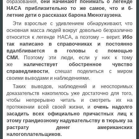
образования,
они начинают понимать о легенде
НАСА приблизительно то же самое, что и 6-
летние дети о рассказах барона Мюнхгаузена
.
Эти взрослые с удивлением обнаруживают, что
основная масса людей вокруг довольно безразлично
относится к легенде НАСА, а поэтому – верит.
Ибо
так написано в справочниках и постоянно
вдалбливается в головы с помощью
СМИ.
Поэтому эти люди, если у них к тому
же
наличествует обостренное чувство
справедливости
, спешат поделиться с миром
своими выводами и наблюдениями.
Таких выводов, наблюдений и неоспоримых
доказательств накопилось уже достаточно для того,
чтобы непрерывно читать и смотреть их на
протяжении всей своей жизни, и
очень надолго
засадить всех официально причастных лиц к
этому грандиозному надувательству в тюрьму за
растрату денег американских
налогоплательщиков.