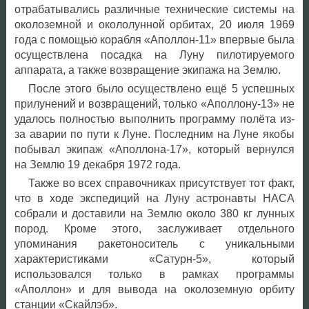
отрабатывались различные технические системы на
околоземной и окололунной орбитах, 20 июля 1969
года с помощью корабля «Аполлон-11» впервые была
осуществлена посадка на Луну пилотируемого
аппарата, а также возвращение экипажа на Землю.
После этого было осуществлено ещё 5 успешных
прилунений и возвращений, только «Аполлону-13» не
удалось полностью выполнить программу полёта из-
за аварии по пути к Луне. Последним на Луне якобы
побывал экипаж «Аполлона-17», который вернулся
на Землю 19 декабря 1972 года.
Также во всех справочниках присутствует тот факт,
что в ходе экспедиций на Луну астронавты НАСА
собрали и доставили на Землю около 380 кг лунных
пород. Кроме этого, заслуживает отдельного
упоминания ракетоноситель с уникальными
характеристиками «Сатурн-5», который
использовался только в рамках программы
«Аполлон» и для вывода на околоземную орбиту
станции «Скайлэб».