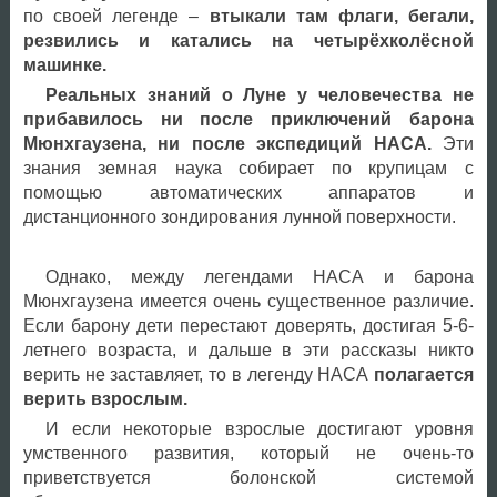
по своей легенде –
втыкали там флаги, бегали,
резвились и катались на четырёхколёсной
машинке.
Реальных знаний о Луне у человечества не
прибавилось ни после приключений барона
Мюнхгаузена, ни после экспедиций НАСА.
Эти
знания земная наука собирает по крупицам с
помощью автоматических аппаратов и
дистанционного зондирования лунной поверхности.
Однако, между легендами НАСА и барона
Мюнхгаузена имеется очень существенное различие.
Если барону дети перестают доверять, достигая 5-6-
летнего возраста, и дальше в эти рассказы никто
верить не заставляет, то в легенду НАСА
полагается
верить взрослым.
И если некоторые взрослые достигают уровня
умственного развития, который не очень-то
приветствуется болонской системой