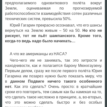
предполагаемого одновиткового полёта вокруг
Земли, оцениваемая по прогнозируемой
работоспособности взаимодействия сотен различных
технических систем, превысила 50%.
Юрий Гагарин прекрасно осознавал, что его шансы
вернуться на Землю живым – 50 на 50.
Но кто не
рискует, тот не пьёт шампанского. Кроме того,
когда-то ведь надо было начинать…
А что же американцы из НАСА?
Чего-чего им не занимать, так это хитрости и
находчивости, как и полагается барону Мюнхгаузену.
Первым делом, сразу же после первого полёта Юрия
Гагарина им позарез нужно было показать миру, что
в
данном Подвиге ничего такого особенного
нет.
Как это сделать? Очень просто: в кратчайшие
сроки его повторить, тем самым как бы намекая на то,
что сделать такое несложно в принципе, а, во-вторых,
что это можно сделать быстро и без особых