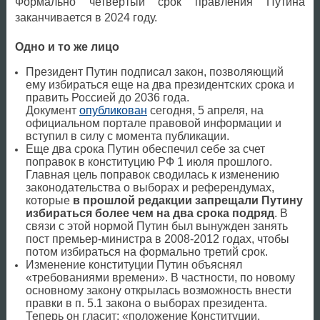
Формально четвертый срок правления Путина
заканчивается в 2024 году.
Одно и то же лицо
Президент Путин подписал закон, позволяющий
ему избираться еще на два президентских срока и
править Россией до 2036 года.
Документ
опубликован
сегодня, 5 апреля, на
официальном портале правовой информации и
вступил в силу с момента публикации.
Еще два срока Путин обеспечил себе за счет
поправок в конституцию РФ 1 июля прошлого.
Главная цель поправок сводилась к изменению
законодательства о выборах и референдумах,
которые
в прошлой редакции запрещали Путину
избираться более чем на два срока подряд
. В
связи с этой нормой Путин был вынужден занять
пост премьер-министра в 2008-2012 годах, чтобы
потом избираться на формально третий срок.
Изменение конституции Путин объяснял
«требованиями времени». В частности, по новому
основному закону открылась возможность внести
правки в п. 5.1 закона о выборах президента.
Теперь он гласит: «положение Конституции,