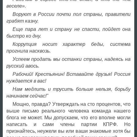
веселе».
Воруют в России почти пол страны, правители
грабят казну.
Еще пара лет и страну не спасти, пойдет она
быстро ко дну.
Коррупция носит характер беды, система
прогнила насквозь.
Успеем продать мы останки страны, надеясь на
русский авось.
Рабочий! Крестьянин! Вставайте друзья! Россия
нуждается в вас!
Нам медлить и трусить больше нельзя, борьбу
начинаем сейчас!"
Мощно, правда? Утверждать на сто процентов, что
выше письмо реального человека команда нашего
блога не может. Мы допускаем, что его вполне могли
написать и сами члены партии КПРФ. Но
признайтесь, неужели вы или ваши знакомые хотя бы