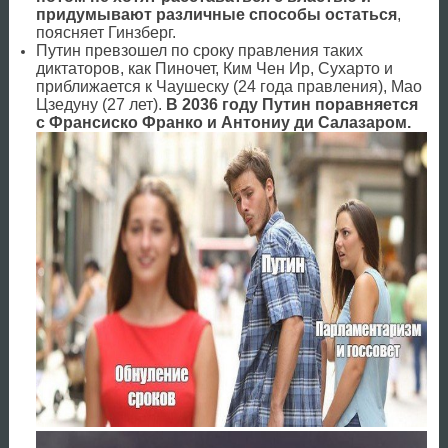
придумывают различные способы остаться
,
поясняет Гинзберг.
Путин превзошел по сроку правления таких
диктаторов, как Пиночет, Ким Чен Ир, Сухарто и
приближается к Чаушеску (24 года правления), Мао
Цзедуну (27 лет).
В 2036 году Путин поравняется
с Франсиско Франко и Антониу ди Салазаром.