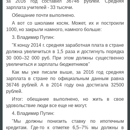
за 2016 год составил 36746 рублей. Средняя
зарплата учителей - 33 тысячи.
Обещание почти выполнено.
А вот со школами косяк. Может, их и построили
1000, но закрыли намного, намного больше:
3. Владимир Путин:
"К концу 2014 г. средняя заработная плата в стране
должна увеличиться в 1,5 раза и достигнуть порядка
30 000–32 000 руб. При этом должны существенно
увеличиться и зарплаты бюджетников"
Как мы уже писали выше, за 2016 год средняя
зарплата в стране по официальным данным равна
36746 рублей. А в 2014 году она достигала 32500
рублей.
Итог: обещание выполнено, но жить в свое
удовольствие люди все еще не могут.
4. Владимир Путин:
"Мы должны понизить ставку по ипотечным
кредитам. Где‑то к отметке 6,5–7% мы должны в