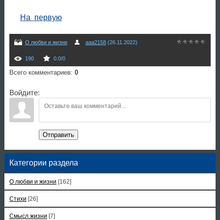
На первую
О любви и жизни
aaa2158
(26.11.2022)
190
0.0
/
0
Всего комментариев
:
0
Войдите:
Отправить
Категории раздела
О любви и жизни
[162]
Стихи
[26]
Смысл жизни
[7]