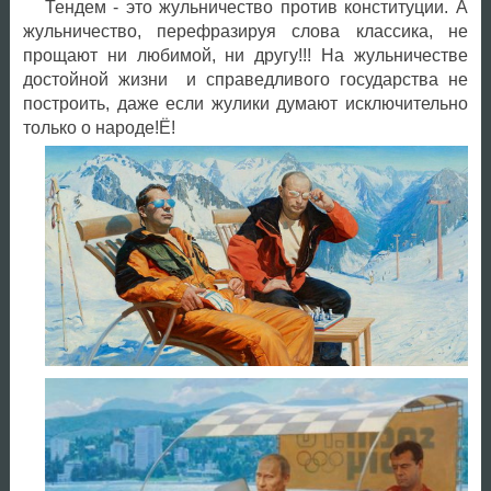
Тендем - это жульничество против конституции. А
жульничество, перефразируя слова классика, не
прощают ни любимой, ни другу!!! На жульничестве
достойной жизни и справедливого государства не
построить, даже если жулики думают исключительно
только о народе!Ё!