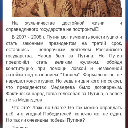
На жульничестве достойной жизни и
справедливого государства не построить!Ё!
В 2007 - 2008 г. Путин мог изменить конституцию и
стать законным президентом на третий срок,
оставшись непорочным деятелем Российского
государства. Народ был за Путина. Но Путин
предпочёл стать великим жуликом, обойдя
конституцию при помощи ловкой и незаконной
лазейки под названием "Тандем". Формально он не
нарушил конституцию. Но ведь ни для кого не секрет,
что президенство Медведева было договорным.
Фактически народ тогда голосовал за Путина, а вовсе
не за Медведева.
Что это? Ложь во благо? Но так можно оправдать
всё, что угодно! Победителей, конечно же, не судят.
Но так ли очевидны победы Путина?
Тендем.