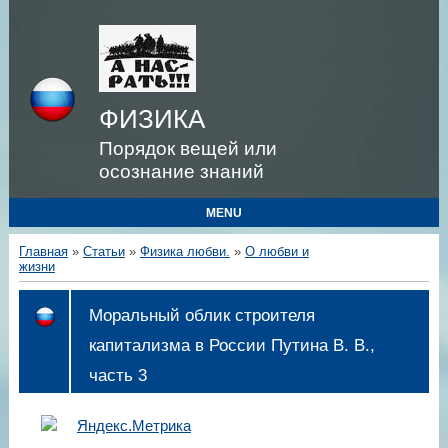
ФИЗИКА
Порядок вещей или
осознание знаний
MENU
Главная
»
Статьи
»
Физика любви.
»
О любви и
жизни
Моральный облик строителя
капитализма в России Путина В. В.,
часть 3