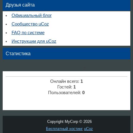
Друзья сайта
Официальный блог
Сообщество uCoz
FAQ по системе
Инструкции для uCoz
Статистика
d
Онлайн всего:
1
Гостей:
1
Пользователей:
0
Copyright MyCorp © 2026
Бесплатный хостинг
uCoz