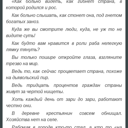
«Как больно видеть, как гибнет страна, в
которой родился и рос.
Как больно слышать, как стонет она, под гнетом
богатых заноз.
Куда же вы смотрите люди, куда, не уж то не
видите суть!
Как будто вам нравится в роли раба нелегкую
лямку тянуть?
Вы только пошире откройте глаза, взгляните
трезво на мир.
Ведь то, как сейчас процветает страна, похоже
на дьявольский пир.
Ведь тридцать процентов граждан страны
живут за чертой нищеты.
Хоть каждый день от зари до зари, работают
честно они.
В деревне крестьянин совсем обнищал.
Хозяйства нет на селе.
Рабочим в городе кто-то стал, а кто то «на