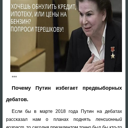
***
Почему Путин избегает предвыборных
дебатов.
Если бы в марте 2018 года Путин на дебатах
рассказал нам о планах поднять
пенсионный
возраст
, то сегодня президентом точно был бы кто-то