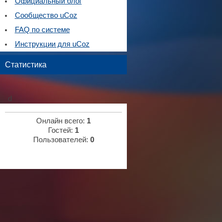
Официальный блог
Сообщество uCoz
FAQ по системе
Инструкции для uCoz
Статистика
d
Онлайн всего:
1
Гостей:
1
Пользователей:
0