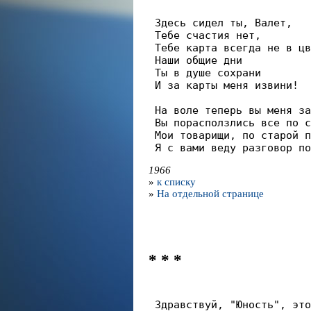
 Здесь сидел ты, Валет,

 Тебе счастия нет,

 Тебе карта всегда не в цв
 Наши общие дни

 Ты в душе сохрани

 И за карты меня извини!

 На воле теперь вы меня за
 Вы порасползлись все по с
 Мои товарищи, по старой п
 Я с вами веду разговор по
1966
»
к списку
»
На отдельной странице
* * *
 Здравствуй, "Юность", это