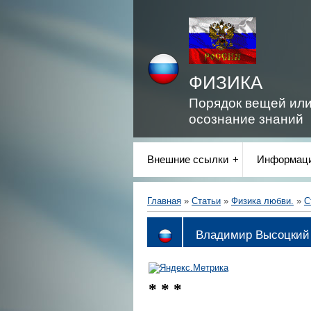
ФИЗИКА
Порядок вещей ил
осознание знаний
Внешние ссылки
Информаци
Главная
»
Статьи
»
Физика любви.
»
С
Владимир Высоцкий
* * *