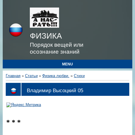
ФИЗИКА
Порядок вещей или
осознание знаний
MENU
Главная
»
Статьи
»
Физика любви.
»
Стихи
Владимир Высоцкий 05
* * *