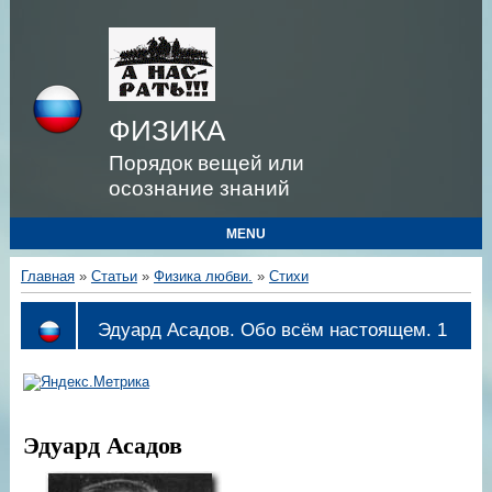
ФИЗИКА
Порядок вещей или
осознание знаний
MENU
Главная
»
Статьи
»
Физика любви.
»
Стихи
Эдуард Асадов. Обо всём настоящем. 1
Эдуард Асадов