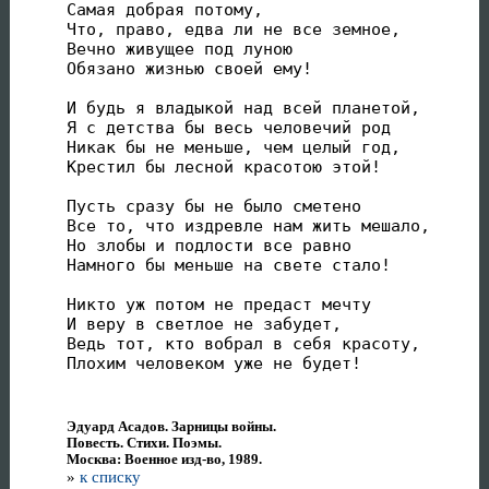
Самая добрая потому,

Что, право, едва ли не все земное,

Вечно живущее под луною

Обязано жизнью своей ему!

И будь я владыкой над всей планетой,

Я с детства бы весь человечий род

Никак бы не меньше, чем целый год,

Крестил бы лесной красотою этой!

Пусть сразу бы не было сметено

Все то, что издревле нам жить мешало,

Но злобы и подлости все равно

Намного бы меньше на свете стало!

Никто уж потом не предаст мечту

И веру в светлое не забудет,

Ведь тот, кто вобрал в себя красоту,

Эдуард Асадов. Зарницы войны.
Повесть. Стихи. Поэмы.
Москва: Военное изд-во, 1989.
»
к списку