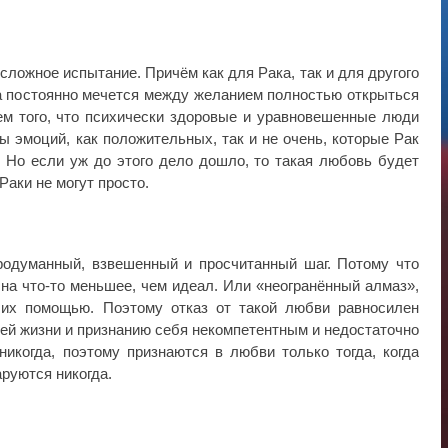
сложное испытание. Причём как для Рака, так и для другого
ка постоянно мечется между желанием полностью открыться
м того, что психически здоровые и уравновешенные люди
ы эмоций, как положительных, так и не очень, которые Рак
а. Но если уж до этого дело дошло, то такая любовь будет
Раки не могут просто.
одуманный, взвешенный и просчитанный шаг. Потому что
 на что-то меньшее, чем идеал. Или «неогранённый алмаз»,
 их помощью. Поэтому отказ от такой любви равносилен
оей жизни и признанию себя некомпетентным и недостаточно
икогда, поэтому признаются в любви только тогда, когда
аруются никогда.