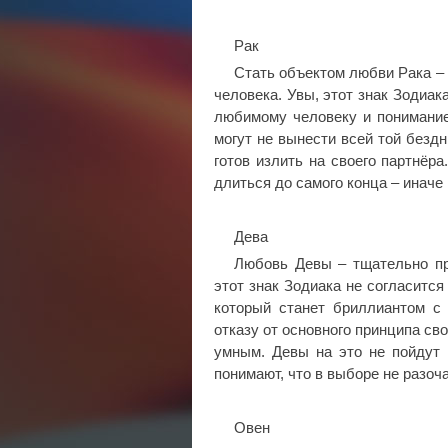
Рак
Стать объектом любви Рака – 
человека. Увы, этот знак Зодиа
любимому человеку и понимание
могут не вынести всей той бездн
готов излить на своего партнёр
длиться до самого конца – иначе 
Дева
Любовь Девы – тщательно пр
этот знак Зодиака не согласится
который станет бриллиантом с
отказу от основного принципа св
умным. Девы на это не пойдут н
понимают, что в выборе не разоч
Овен