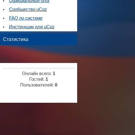
Официальный блог
Сообщество uCoz
FAQ по системе
Инструкции для uCoz
Статистика
d
Онлайн всего:
1
Гостей:
1
Пользователей:
0