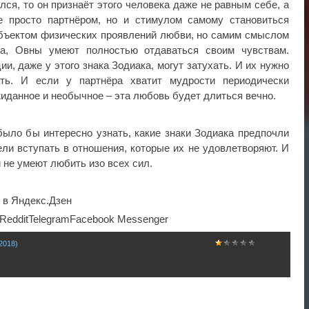
лся, то он признаёт этого человека даже не равным себе, а
е просто партнёром, но и стимулом самому становиться
объектом физических проявлений любви, но самим смыслом
а, Овны умеют полностью отдаваться своим чувствам.
ии, даже у этого знака Зодиака, могут затухать. И их нужно
ать. И если у партнёра хватит мудрости периодически
иданное и необычное – эта любовь будет длиться вечно.
было бы интересно узнать, какие знаки Зодиака предпочли
ели вступать в отношения, которые их не удовлетворяют. И
ни не умеют любить изо всех сил.
 в Яндекс.Дзен
RedditTelegramFacebook Messenger
2018)