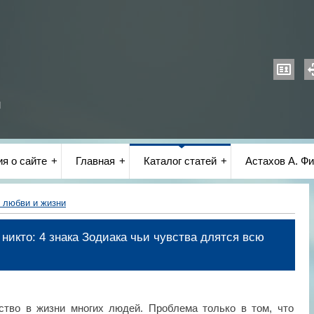
и
я о сайте
Главная
Каталог статей
Астахов А. Фи
 любви и жизни
 никто: 4 знака Зодиака чьи чувства длятся всю
ство в жизни многих людей. Проблема только в том, что