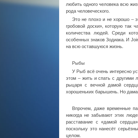
любить одного человека всю жиз
рода человеческого.
Это не плохо и не хорошо – э
гробовой доски», которую так ч
количества людей. Среди кот
особенных знаков Зодиака. И Joi
на всю оставшуюся жизнь.
Рыбы
У Рыб всё очень интересно ус
этом – жить и спать с другими 
рыцаря с вечной дамой сердц
хорошеньких барышень. Но дама 
Впрочем, даже временные па
никогда не забывают этих люде
расставание с «дамой сердца»
поскольку это нанесёт серьёзны
целом.