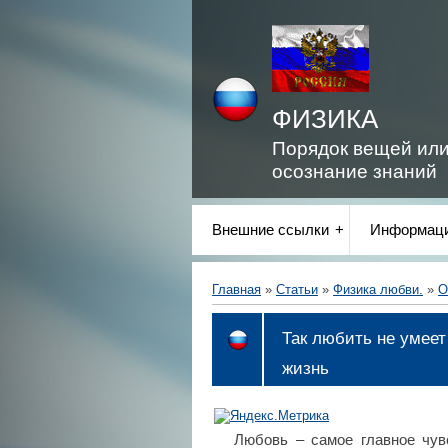
ФИЗИКА
Порядок вещей ил
осознание знаний
Внешние ссылки
Информаци
Главная
»
Статьи
»
Физика любви.
»
О
Так любить не умеет
жизнь
Любовь – самое главное чув