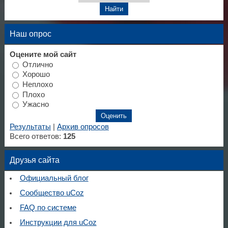
Наш опрос
Оцените мой сайт
Отлично
Хорошо
Неплохо
Плохо
Ужасно
Результаты
|
Архив опросов
Всего ответов:
125
Друзья сайта
Официальный блог
Сообщество uCoz
FAQ по системе
Инструкции для uCoz