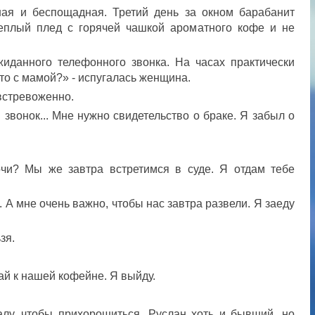
ная и беспощадная. Третий день за окном барабанит
теплый плед с горячей чашкой ароматного кофе и не
иданного телефонного звонка. На часах практически
-то с мамой?» - испугалась женщина.
 встревоженно.
 звонок... Мне нужно свидетельство о браке. Я забыл о
чи? Мы же завтра встретимся в суде. Я отдам тебе
. А мне очень важно, чтобы нас завтра развели. Я заеду
зя.
ай к нашей кофейне. Я выйду.
лу, чтобы прихорошиться. Руслан хоть и бывший, но