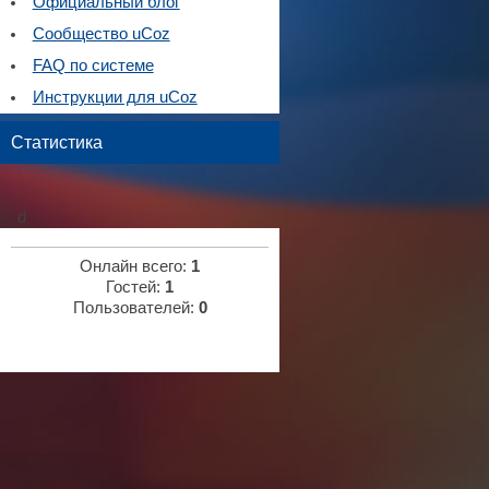
Официальный блог
Сообщество uCoz
FAQ по системе
Инструкции для uCoz
Статистика
d
Онлайн всего:
1
Гостей:
1
Пользователей:
0