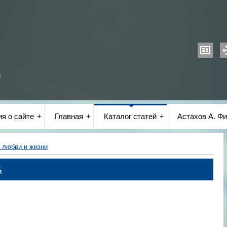
и
я о сайте
Главная
Каталог статей
Астахов А. Фи
 любви и жизни
м