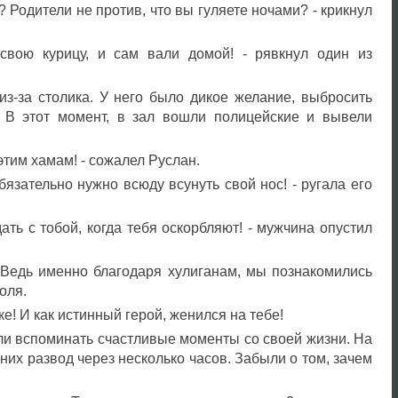
 Родители не против, что вы гуляете ночами? - крикнул
 свою курицу, и сам вали домой! - рявкнул один из
з-за столика. У него было дикое желание, выбросить
. В этот момент, в зал вошли полицейские и вывели
 этим хамам! - сожалел Руслан.
бязательно нужно всюду всунуть свой нос! - ругала его
дать с тобой, когда тебя оскорбляют! - мужчина опустил
 Ведь именно благодаря хулиганам, мы познакомились
оля.
рке! И как истинный герой, женился на тебе!
ли вспоминать счастливые моменты со своей жизни. На
у них развод через несколько часов. Забыли о том, зачем