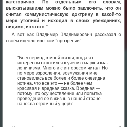
категорично. По отдельным его словам,
высказываниям можно было заключить, что он
считал коммунистическую доктрину в какой-то
мере утопией и исходил в своих убеждениях,
видимо, из этого."
А вот как Владимир Владимирович рассказал о
своём идеологическом "прозрении":
"Был период в моей жизни, когда я с
интересом относился к учению марксизма-
ленинизма. Много и с интересом читал. Но
по мере взросления, возмужания мне
становилась все более и более очевидна
истина, что все это — не более чем
красивая и вредная сказка. Вредная —
потому что осуществление или попытка
проведения ее в жизнь в нашей стране
нанесла огромный ущерб".