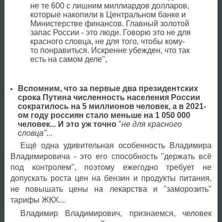
не те 600 с лишним миллиардов долларов,
которые накопили в Центральном банке и
Министерстве финансов. Главный золотой
запас России - это люди. Говорю это не для
красного словца, не для того, чтобы кому-
то понравиться. Искренне убежден, что так
есть на самом деле",
Вспомним, что за первые два президентских
срока Путина численность населения России
сократилось на 5 миллионов человек, а в 2021-
ом году россиян стало меньше на 1 050 000
человек... И это уж точно
"
не для красного
словца"...
Ещё одна удивительная особенность Владимира
Владимировича - это его способность "держать всё
под контролем", поэтому ежегодно требует не
допускать роста цен на бензин и продукты питания,
не повышать цены на лекарства и "заморозить"
тарифы ЖКХ...
Владимир Владимирович, признаемся, человек