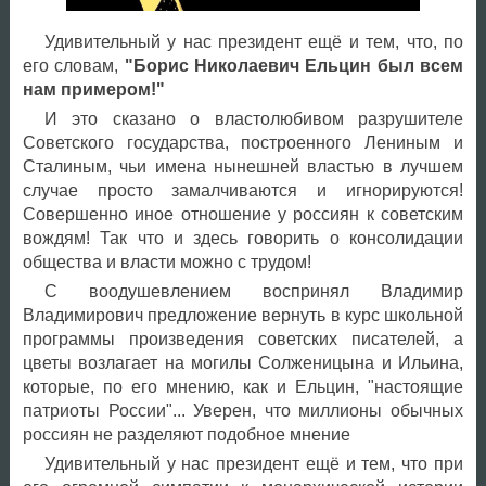
Удивительный у нас президент ещё и тем, что, по
его словам,
"Борис Николаевич Ельцин был всем
нам примером!"
И это сказано о властолюбивом разрушителе
Советского государства, построенного Лениным и
Сталиным, чьи имена нынешней властью в лучшем
случае просто замалчиваются и игнорируются!
Совершенно иное отношение у россиян к советским
вождям! Так что и здесь говорить о консолидации
общества и власти можно с трудом!
С воодушевлением воспринял Владимир
Владимирович предложение вернуть в курс школьной
программы произведения советских писателей, а
цветы возлагает на могилы Солженицына и Ильина,
которые, по его мнению, как и Ельцин, "настоящие
патриоты России"... Уверен, что миллионы обычных
россиян не разделяют подобное мнение
Удивительный у нас президент ещё и тем, что при