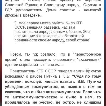
Советской Родине и Советскому народу... Служил в
ГДР руководителем Дома советско - немецкой
дружбы в Дрездене...
"...моё первое место работы было КГБ
СССР, внешняя разведка, нас там
воспитывали определённым образом. Это
воспитание заключалось в абсолютной
преданности своему народу, своей стране"
Потом, так уж совпало, что в "перестроечное
время" стало проходить очарование "сказочными"
идеями марксизма - ленинизма...
Председатель КГБ СССР генерал армии Крючков
вспоминал о работе Путина в КГБ:
"Судя по тому
времени, пожалуй, нельзя назвать В.В. Путина
убеждённым коммунистом, но вместе с тем не
скажешь, что он был антикоммунистом. Если что-
то антикоммунистическое и было в нём, то
проявлялось не жёстко, не остро, не слишком