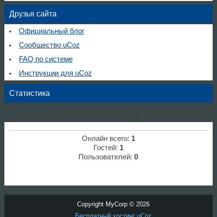
Друзья сайта
Официальный блог
Сообщество uCoz
FAQ по системе
Инструкции для uCoz
Статистика
d
Онлайн всего:
1
Гостей:
1
Пользователей:
0
Copyright MyCorp © 2026
Бесплатный хостинг
uCoz