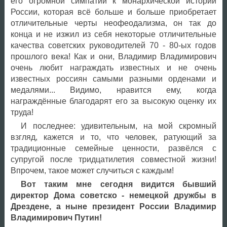
его огромной симпатии к монархической истории
России, которая всё больше и больше приобретает
отличительные черты неофеодализма, он так до
конца и не изжил из себя некоторые отличительные
качества советских руководителей 70 - 80-ых годов
прошлого века! Как и они, Владимир Владимирович
очень любит награждать известных и не очень
известных россиян самыми разными орденами и
медалями... Видимо, нравится ему, когда
награждённые благодарят его за высокую оценку их
труда!
И последнее: удивительным, на мой скромный
взгляд, кажется и то, что человек, ратующий за
традиционные семейные ценности, развёлся с
супругой после тридцатилетия совместной жизни!
Впрочем, такое может случиться с каждым!
Вот таким мне сегодня видится бывший
директор Дома советско - немецкой дружбы в
Дрездене, а ныне президент России Владимир
Владимирович Путин!