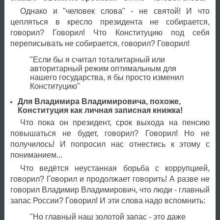
Однако и "человек слова" - не святой! И что
цепляться в кресло президента не собирается,
говорил? Говорил! Что Конституцию под себя
переписывать не собирается, говорил? Говорил!
"Если бы я считал тоталитарный или
авторитарный режим оптимальным для
нашего государства, я бы просто изменил
Конституцию"
Для Владимира Владимировича, похоже,
Конституция как личная записная книжка!
Что пока он президент, срок выхода на пенсию
повышаться не будет, говорил? Говорил! Но не
получилось! И попросил нас отнестись к этому с
пониманием...
Что ведётся неустанная борьба с коррупцией,
говорил? Говорил и продолжает говорить! А разве не
говорил Владимир Владимирович, что люди - главный
запас России? Говорил! И эти слова надо вспомнить:
"Но главный наш золотой запас - это даже