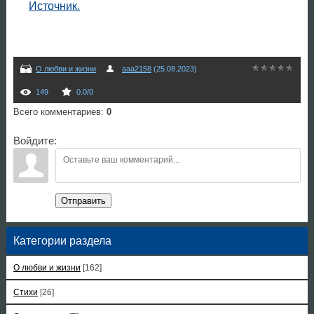
Источник.
О любви и жизни
aaa2158
(25.08.2023)
149
0.0
/
0
Всего комментариев
:
0
Войдите:
Отправить
Категории раздела
О любви и жизни
[162]
Стихи
[26]