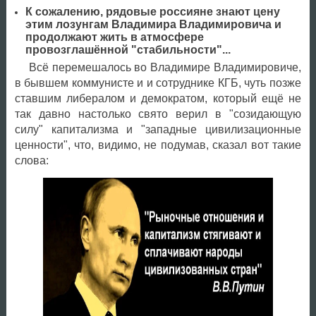
К сожалению, рядовые россияне знают цену
этим лозунгам Владимира Владимировича и
продолжают жить в атмосфере
провозглашённой "стабильности"...
Всё перемешалось во Владимире Владимировиче,
в бывшем коммунисте и и сотруднике КГБ, чуть позже
ставшим либералом и демократом, который ещё не
так давно настолько свято верил в "созидающую
силу" капитализма и "западные цивилизационные
ценности", что, видимо, не подумав, сказал вот такие
слова: