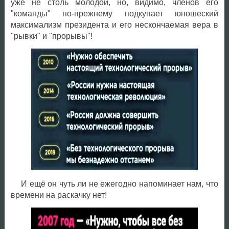
уже не столь молодой, но, видимо, членов его
"команды" по-прежнему подкупает юношеский
максимализм президента и его нескончаемая вера в
"рывки" и "прорывы"!
И ещё он чуть ли не ежегодно напоминает нам, что
времени на раскачку нет!