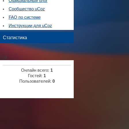
Официальный блог
Сообщество uCoz
FAQ по системе
Инструкции для uCoz
Статистика
d
Онлайн всего:
1
Гостей:
1
Пользователей:
0