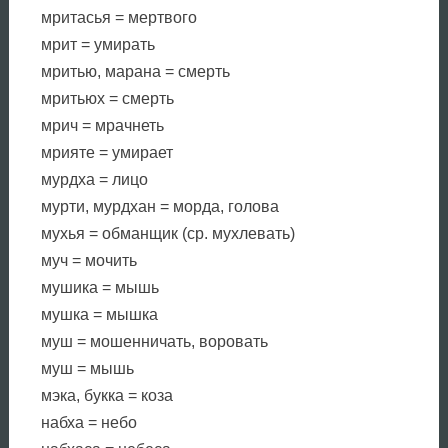
мритасья = мертвого
мрит = умирать
мритью, марана = смерть
мритьюх = смерть
мрич = мрачнеть
мрияте = умирает
мурдха = лицо
мурти, мурдхан = морда, голова
мухья = обманщик (ср. мухлевать)
муч = мочить
мушика = мышь
мушка = мышка
муш = мошенничать, воровать
муш = мышь
мэка, букка = коза
набха = небо