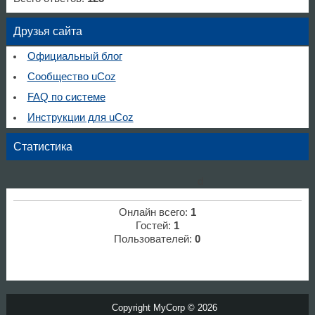
Друзья сайта
Официальный блог
Сообщество uCoz
FAQ по системе
Инструкции для uCoz
Статистика
d
Онлайн всего:
1
Гостей:
1
Пользователей:
0
Copyright MyCorp © 2026