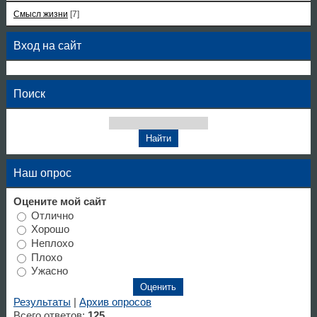
Смысл жизни
[7]
Вход на сайт
Поиск
Наш опрос
Оцените мой сайт
Отлично
Хорошо
Неплохо
Плохо
Ужасно
Результаты
|
Архив опросов
Всего ответов:
125