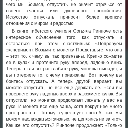
чего мы боимся, отпустить не значит отречься от
своего счастья или душевного спокойствия.
Искусство отпускать приносит более крепкие
отношения с миром и радостью.
В книге тибетского учителя Согьяла Ринпоче есть
интересное объяснение того, как отпускать и
оставаться при этом счастливым: «Попробуем
эксперимент. Возьмите монетку. Представьте, что она
– этот то, к чему вы так привязаны. Крепко сожмите
ее в кулак и протяните руку вперед, ладонью вниз.
Теперь, если вы расслабите руку, монетка выпадет, и
вы потеряете то, к чему привязаны. Вот почему вы
боитесь отпускать. А теперь другой вариант: вы
можете отпустить, но все еще держать ее. Если вы
повернете руку ладонью вверх и разожмете кулак. Вы
отпустили, но монетка продолжает лежать у вас на
руке. И монета все еще ваша, хотя вокруг нее много
пространства. Потому существует способ, как мы
можем наслаждаться жизнью, не цепляясь ни за что».
Как же это отпустить? Ринпоче продолжает: «Только