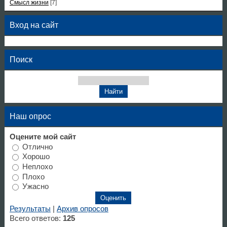
Смысл жизни
[7]
Вход на сайт
Поиск
Наш опрос
Оцените мой сайт
Отлично
Хорошо
Неплохо
Плохо
Ужасно
Результаты
|
Архив опросов
Всего ответов:
125