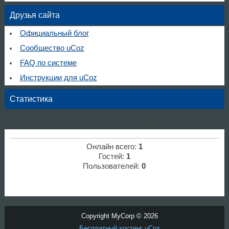
Друзья сайта
Официальный блог
Сообщество uCoz
FAQ по системе
Инструкции для uCoz
Статистика
d
Онлайн всего:
1
Гостей:
1
Пользователей:
0
Copyright MyCorp © 2026
Бесплатный хостинг
uCoz