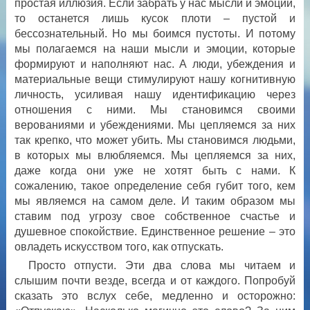
простая иллюзия. Если забрать у нас мысли и эмоции,
то останется лишь кусок плоти – пустой и
бессознательный. Но мы боимся пустоты. И потому
мы полагаемся на наши мысли и эмоции, которые
формируют и наполняют нас. А люди, убеждения и
материальные вещи стимулируют нашу когнитивную
личность, усиливая нашу идентификацию через
отношения с ними. Мы становимся своими
верованиями и убеждениями. Мы цепляемся за них
так крепко, что может убить. Мы становимся людьми,
в которых мы влюбляемся. Мы цепляемся за них,
даже когда они уже не хотят быть с нами. К
сожалению, такое определение себя губит того, кем
мы являемся на самом деле. И таким образом мы
ставим под угрозу свое собственное счастье и
душевное спокойствие. Единственное решение – это
овладеть искусством того, как отпускать.
Просто отпусти. Эти два слова мы читаем и
слышим почти везде, всегда и от каждого. Попробуй
сказать это вслух себе, медленно и осторожно: