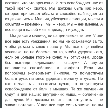
осознав, что это временно. И это освобождает нас от
такой крепкой хватки. Мы должны быть как небо,
которое принимает облака и спокойно наблюдает за
их движением». Мнения, убеждения, эмоции, мысли и
события – временны. Мы – небо. Мы – неизменны. А
все вещи в нашей жизни приходят и уходят.
Мы держим монетку, но не цепляемся за нее. У нас
все еще есть убеждения, но мы не сражаемся за то,
чтобы доказать свою правоту. Мы все еще любим
человека, но не боремся за то, чтобы удержать его,
если он больше этого не хочет. Мы отпускаем. Вроде
бы, выглядит одинаково – снаружи. А внутри
появляется спокойствие и комфорт. Если мы
попробуем эксперимент Ринпоче, то почувствуем
боль в руке, пытаясь удержать монетку в кулаке. Но
как только мы разожмем кулак, то почувствуем
освобождение от боли в мышцах. Те же ощущения
будут и для наших внутренних мышц – облегчение
для души. Мы должны понять, что отпустить – не
значит потерять. У вас все еще есть монетка, но вы