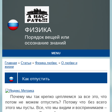
ФИЗИКА
Порядок вещей или
осознание знаний
MENU
Главная
»
Статьи
»
Физика любви.
»
О любви и
жизни
Как отпустить
Почему мы так крепко цепляемся за все это, что
потом не можем отпустить? Потому что без всего
этого мы пусты. Все, что мы видим и воспринимаем –