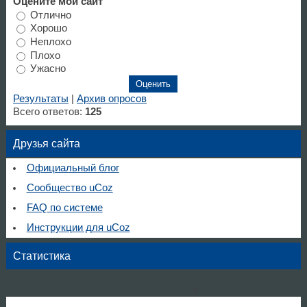
Оцените мой сайт
Отлично
Хорошо
Неплохо
Плохо
Ужасно
Результаты
|
Архив опросов
Всего ответов:
125
Друзья сайта
Официальный блог
Сообщество uCoz
FAQ по системе
Инструкции для uCoz
Статистика
d