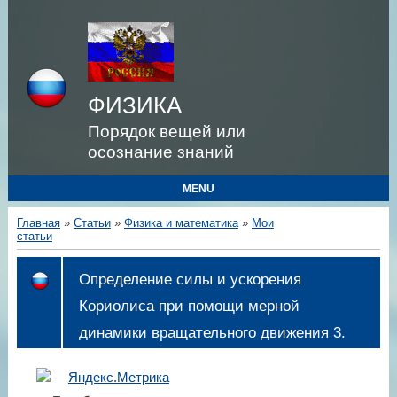
ФИЗИКА
Порядок вещей или
осознание знаний
MENU
Главная
»
Статьи
»
Физика и математика
»
Мои
статьи
Определение силы и ускорения
Кориолиса при помощи мерной
динамики вращательного движения 3.