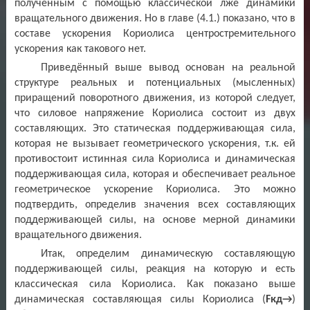
полученным с помощью классической лже динамики
вращательного движения. Но в главе (4.1.) показано, что в
составе ускорения Кориолиса центростремительного
ускорения как такового нет.
Приведённый выше вывод основан на реальной
структуре реальных и потенциальных (мысленных)
приращений поворотного движения, из которой следует,
что силовое напряжение Кориолиса состоит из двух
составляющих. Это статическая поддерживающая сила,
которая не вызывает геометрического ускорения, т.к. ей
противостоит истинная сила Кориолиса и динамическая
поддерживающая сила, которая и обеспечивает реальное
геометрическое ускорение Кориолиса. Это можно
подтвердить, определив значения всех составляющих
поддерживающей силы, на основе мерной динамики
вращательного движения.
Итак, определим динамическую составляющую
поддерживающей силы, реакция на которую и есть
классическая сила Кориолиса. Как показано выше
динамическая составляющая силы Кориолиса (
Fкд→
)