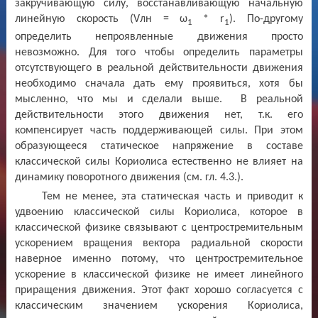
закручивающую силу, восстанавливающую начальную
линейную скорость
(
V
лн = ω
*
r
).
По-другому
1
1
определить непроявленные движения просто
невозможно.
Для того чтобы определить параметры
отсутствующего в реальной действительности движения
необходимо сначала дать ему проявиться, хотя бы
мысленно, что мы и сделали выше. В реальной
действительности этого движения нет, т.к. его
компенсирует часть поддерживающей силы. При этом
образующееся статическое напряжение в составе
классической силы Кориолиса естественно не влияет на
динамику поворотного движения (см. гл. 4.3.).
Тем не менее, эта статическая часть и приводит к
удвоению классической силы Кориолиса, которое в
классической физике связывают с центростремительным
ускорением вращения вектора радиальной скорости
наверное именно потому, что центростремительное
ускорение в классической физике не имеет линейного
приращения движения. Этот факт хорошо согласуется с
классическим значением ускорения Кориолиса,