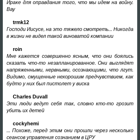
Ираке для оправдания того, что мы идем на войну.
Вау
trmk12
Господи Иисусе, на это тяжело смотреть... Никогда
в жизни не видел такой виноватой компании
roin
Мне кажется совершенно ясным, что они боялись
сказать что-то незапланированное. Они выглядят
напряженными, нервными, осознающими, что лгут.
Видимо, смущенные нехорошим предчувствием, как
будто у них был пистолет у виска
Charles Duvall
Эти люди ведут себя так, словно кто-то грозит
убить их детей
cockyhemi
... Похоже, перед этим они прошли через несколько
сеансов управления сознанием в ЦРУ