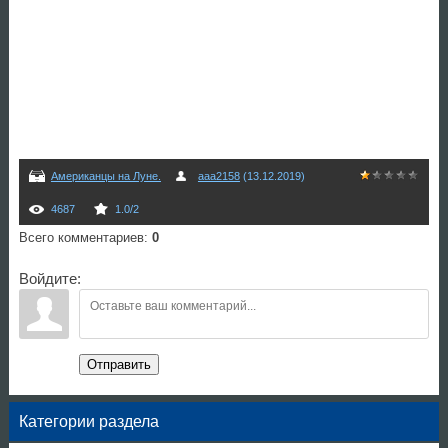
Американцы на Луне.
aaa2158
(13.12.2019)
4687
1.0
/
2
Всего комментариев
:
0
Войдите:
Отправить
Категории раздела