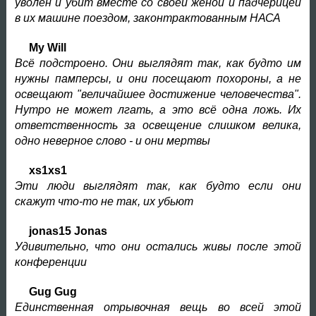
уволен и убит вместе со своей женой и падчерицей
в их машине поездом, законтрактованным НАСА
My Will
Всё подстроено. Они выглядят так, как будто им
нужны памперсы, и они посещают похороны, а не
освещают "величайшее достижение человечества".
Нутро не может лгать, а это всё одна ложь. Их
ответственность за освещение слишком велика,
одно неверное слово - и они мертвы
xs1xs1
Эти люди выглядят так, как будто если они
скажут что-то не так, их убьют
jonas15 Jonas
Удивительно, что они остались живы после этой
конференции
Gug Gug
Единственная отрывочная вещь во всей этой