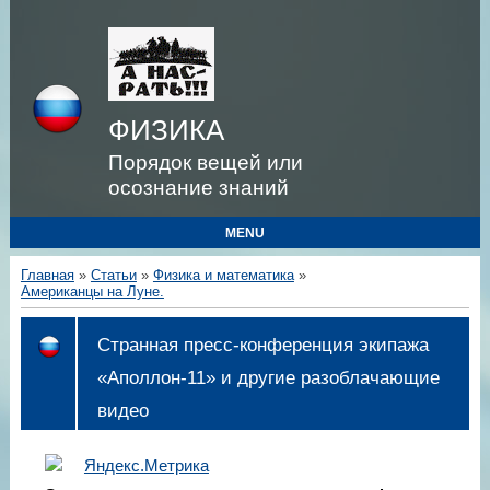
ФИЗИКА
Порядок вещей или
осознание знаний
MENU
Главная
»
Статьи
»
Физика и математика
»
Американцы на Луне.
Странная пресс-конференция экипажа
«Аполлон-11» и другие разоблачающие
видео