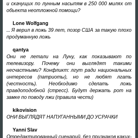
и скачущих по лунным насыпям в 250 000 милях от
объекта неотложной помощи?
Lone Wolfgang
... Я верил в ложь 39 лет, позор США за такую плохо
продуманную ложь
qantya
Они не летали на Луну, как показывают по
телевизору. Почему они выглядят такими
несчастными? Конфликт: лгут ради национальных
интересов (патриоты), но не любят лгать
(честность). Необходимо сделать ложь
правдоподобной (стресс). Будут держать рот на
замке по поводу лжи (правила чести)
kikovision
ОНИ ВЫГЛЯДЯТ НАПУГАННЫМИ ДО УСРАЧКИ
Yanni Slav
Отредактированный сценарий, без признаков каких-