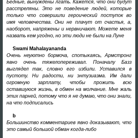
Бедные, вынуждены лгать. Кажется, что они будут
расстреляны. Это не поведение людей, которые
только что совершили героический поступок во
имя человечества. Они не плачут от счастья, а,
наоборот, напряжены и нервничают. Можете меня
назвать кем угодно, но эти люди не были на Луне
Swami Mahalayananda
Очень неуютно бормоча, спотыкаясь, Армстронг
явно очень тяжелопереживал. Поначалу Базз
выглядел так, словно его избили. Уставился в
пустоту. Ни радости, ни энтузиазма. Им дали
огромную зарплату, чтобы прожить всю
оставшуюся жизнь, в обмен на молчание. Мне жаль
этих парней, потому что я не думаю, что они знали,
на что подписались
b
Большинство комментариев явно доказывают, что
это самый большой обман когда-либо