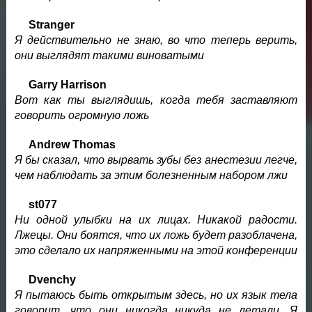
Stranger
Я действительно не знаю, во что теперь верить,
они выглядят такими виноватыми
Garry Harrison
Вот как ты выглядишь, когда тебя заставляют
говорить огромную ложь
Andrew Thomas
Я бы сказал, что вырвать зубы без анестезии легче,
чем наблюдать за этим болезненным набором лжи
st077
Ни одной улыбки на их лицах. Никакой радости.
Лжецы. Они боятся, что их ложь будет разоблачена,
это сделало их напряженными на этой конференции
Dvenchy
Я пытаюсь быть открытым здесь, но их язык тела
говорит, что они никогда никуда не летали. Я