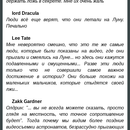
держать ложь в секрете. Мне их очень жаль
lord Dracula
Люди всё еще верят, что они летали на Луну.
Печально
Lee Tate
Мне невероятно смешно, что это те же самые
люди, которые были показаны на видео, где они
прыгали и смеялись на Луне... но здесь они кажутся
подавленными и смущенными... Разве эти люди
только что не совершили самое важное
достижение в истории? Они больше похожи на
маленьких мальчиков, которые стыдятся своей
лжи...
Zakk Gardner
Олдрин: "... вы не всегда можете сказать, просто
глядя на местность, что точное сопротивление
будет". Тогда почему мы видим более поздние
видеосъемки астронавтов, безрассудно прыгающих