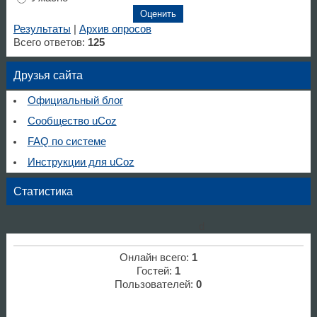
Результаты
|
Архив опросов
Всего ответов:
125
Друзья сайта
Официальный блог
Сообщество uCoz
FAQ по системе
Инструкции для uCoz
Статистика
d
Онлайн всего:
1
Гостей:
1
Пользователей:
0