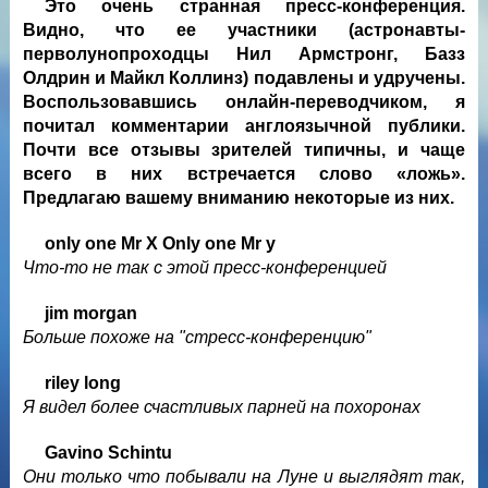
Это очень странная пресс-конференция.
Видно, что ее участники (астронавты-
перволунопроходцы Нил Армстронг, Базз
Олдрин и Майкл Коллинз) подавлены и удручены.
Воспользовавшись онлайн-переводчиком, я
почитал комментарии англоязычной публики.
Почти все отзывы зрителей типичны, и чаще
всего в них встречается слово «ложь».
Предлагаю вашему вниманию некоторые из них.
only one Mr X Only one Mr y
Что-то не так с этой пресс-конференцией
jim morgan
Больше похоже на "стресс-конференцию"
riley long
Я видел более счастливых парней на похоронах
Gavino Schintu
Они только что побывали на Луне и выглядят так,