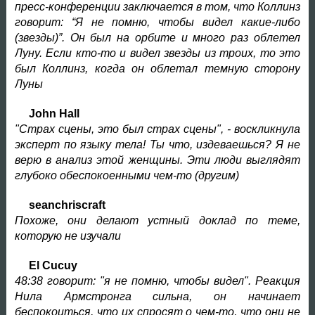
пресс-конференции заключается в том, что Коллинз
говорит: “Я не помню, чтобы видел какие-либо
(звезды)”. Он был на орбите и много раз облетел
Луну. Если кто-то и видел звезды из троих, то это
был Коллинз, когда он облетал темную сторону
Луны
John Hall
"Страх сцены, это был страх сцены", - воскликнула
эксперт по языку тела! Ты что, издеваешься? Я не
верю в анализ этой женщины. Эти люди выглядят
глубоко обеспокоенными чем-то (другим)
seanchriscraft
Похоже, они делают устный доклад по теме,
которую не изучали
El Cucuy
48:38 говорит: "я не помню, чтобы видел". Реакция
Нила Армстронга сильна, он начинает
беспокоиться, что их спросят о чем-то, что они не