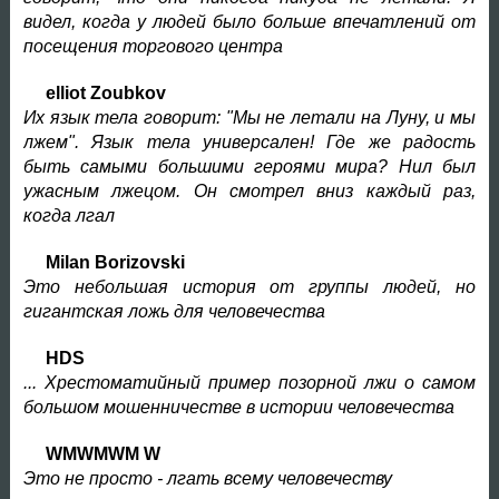
видел, когда у людей было больше впечатлений от
посещения торгового центра
elliot Zoubkov
Их язык тела говорит: "Мы не летали на Луну, и мы
лжем". Язык тела универсален! Где же радость
быть самыми большими героями мира? Нил был
ужасным лжецом. Он смотрел вниз каждый раз,
когда лгал
Milan Borizovski
Это небольшая история от группы людей, но
гигантская ложь для человечества
HDS
... Хрестоматийный пример позорной лжи о самом
большом мошенничестве в истории человечества
WMWMWM W
Это не просто - лгать всему человечеству