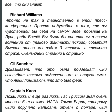
всё, что они знают
Richard Williams
Что-то не так и таинственно в этой пресс-
конференции. Просто подумайте о том, как вы
чувствовали бы себя на самом деле, побывав на
Луне, ради Бога!!! Вы были бы спонтанны в своем
волнении от (такого фантастического) события!
Вместо этого мы видим 3 человека в каком-то
страхе. Очень-очень странно и страшно
Gil Sanchez
Доказывает, что это была подделка!!! Они
выглядят такими подавленными и напуганными,
что люди понимают, что это был фейк
Captain Kaos
Ложь, ложь и еще раз ложь. Гас Гриссом знал очень
много и был сожжен НАСА. Томас Барри, которому
было поручено написать отчет о пожаре, был