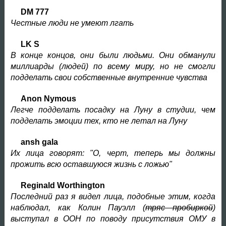
DM 777
Честные люди не умеют лгать
LK S
В конце концов, они были людьми. Они обманули
миллиарды (людей) по всему миру, но не смогли
подделать свои собственные внутренние чувства
Anon Nymous
Легче подделать посадку на Луну в студии, чем
подделать эмоции тех, кто не летал на Луну
ansh gala
Их лица говорят: "О, черт, теперь мы должны
прожить всю оставшуюся жизнь с ложью"
Reginald Worthington
Последний раз я видел лица, подобные этим, когда
наблюдал, как Колин Пауэлл (
тряс пробиркой
)
выступал в ООН по поводу присутствия ОМУ в