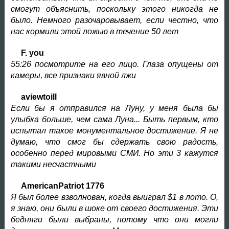
смогут объяснить, поскольку этого никогда не
было. Немного разочаровывает, если честно, что
нас кормили этой ложью в течение 50 лет
F. you
55:26 посмотрите на его лицо. Глаза опущены от
камеры, все признаки явной лжи
aviewtoill
Если бы я отправился на Луну, у меня была бы
улыбка больше, чем сама Луна... Быть первым, кто
испытал такое монументальное достижение. Я не
думаю, что смог бы сдержать свою радость,
особенно перед мировыми СМИ. Но эти 3 кажутся
такими несчастными
AmericanPatriot 1776
Я был более взволнован, когда выиграл $1 в лото. О,
я знаю, они были в шоке от своего достижения. Эти
бедняги были выбраны, потому что они могли