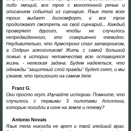
либо эмоций, все трое с монотонной речью и
описанием событий из сценария. Язык тела всех
троих выдает дискомфорт, и все трое
продолжают смотреть на свой сценарий... Каждый
проверяет другого, чтобы не случилось
непредвиденного, это совершенно очевидно.
Неудивительно, что Армстронг стал затворником,
а Олдрин алкоголиком! Жить с самой большой
ложью в истории человечества всю оставшуюся
жизнь - нелегкая задача. Будем надеяться, что
однажды "защитный слой правды" будет снят, и мы
узнаем, что произошло на самом деле
Franz G.
Они просто лгут. Изучайте историю. Помните, что
случилось с первыми 3 пилотами Аполлона,
которые погибли в огне на земле и почему?
Antonio Novais
Язык тела никогда не врет и твой злейший враг.